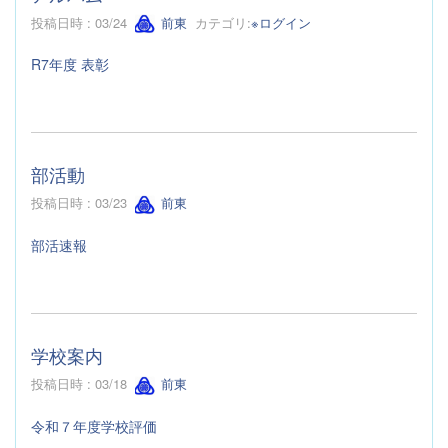
投稿日時 : 03/24
前東
カテゴリ:
※ログイン
R7年度 表彰
部活動
投稿日時 : 03/23
前東
部活速報
学校案内
投稿日時 : 03/18
前東
令和７年度学校評価