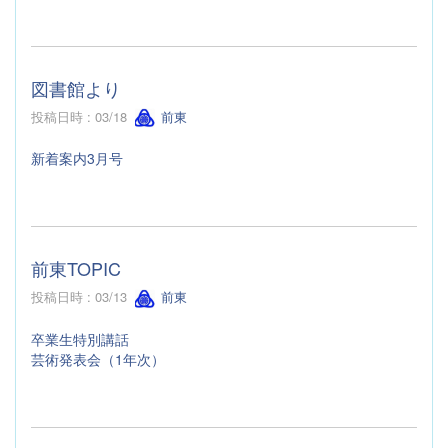
図書館より
投稿日時 : 03/18
前東
新着案内3月号
前東TOPIC
投稿日時 : 03/13
前東
卒業生特別講話
芸術発表会（1年次）