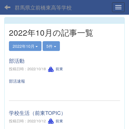
群馬県立前橋東高等学校
Toggl
2022年10月の記事一覧
2022年10月
5件
部活動
投稿日時 : 2022/10/18
前東
部活速報
学校生活（前東TOPIC）
投稿日時 : 2022/10/12
前東