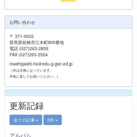
お問い合わせ
〒 371-0002
群馬県前橋市江木町800番地
電話 (027)263-2855
FAX (027)263-2524
maehigashi-hs＠edu-g.gsn.ed.jp
（＠は全角になっています。
半角に直してお使いください。）
更新記録
全ての記事
5件
アルバム