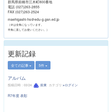
群馬県前橋市江木町800番地
電話 (027)263-2855
FAX (027)263-2524
maehigashi-hs＠edu-g.gsn.ed.jp
（＠は全角になっています。
半角に直してお使いください。）
更新記録
全ての記事
5件
アルバム
投稿日時 : 03/24
前東
カテゴリ:
※ログイン
R7年度 表彰