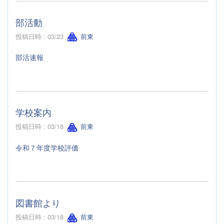
部活動
投稿日時 : 03/23
前東
部活速報
学校案内
投稿日時 : 03/18
前東
令和７年度学校評価
図書館より
投稿日時 : 03/18
前東