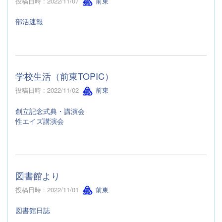
投稿日時 : 2022/11/07
前東
部活速報
学校生活（前東TOPIC）
投稿日時 : 2022/11/02
前東
創立記念式典・講演会
性エイズ講演会
図書館より
投稿日時 : 2022/11/01
前東
図書館日誌