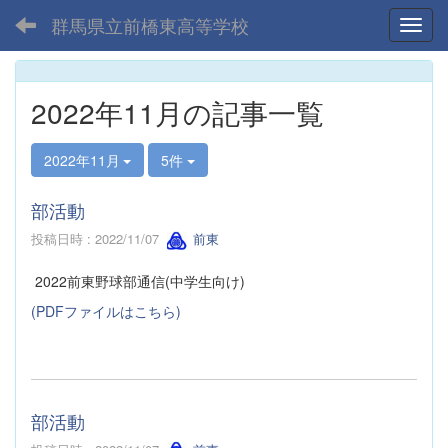
群馬県立前橋東高等学校
Toggl
2022年11月の記事一覧
2022年11月
5件
部活動
投稿日時 : 2022/11/07
前東
2022前東野球部通信(中学生向け)
(PDFファイルはこちら)
部活動