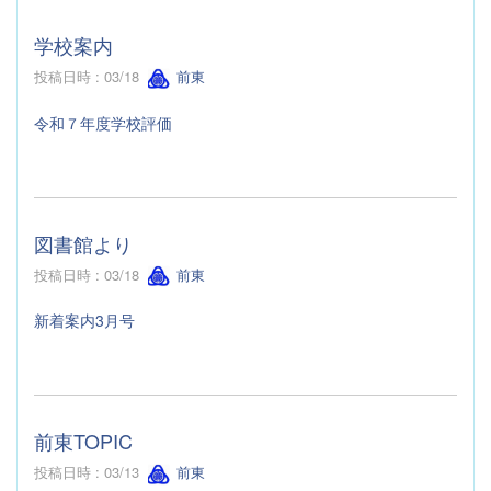
学校案内
投稿日時 : 03/18
前東
令和７年度学校評価
図書館より
投稿日時 : 03/18
前東
新着案内3月号
前東TOPIC
投稿日時 : 03/13
前東