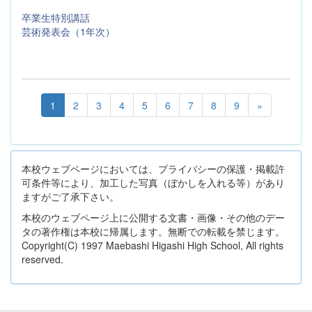
卒業生特別講話
芸術発表会（1年次）
1
2
3
4
5
6
7
8
9
»
本校ウェブページにおいては、プライバシーの保護・掲載許
可条件等により、加工した写真（ぼかしを入れる等）があり
ますがご了承下さい。
本校のウェブページ上に公開する文書・画像・その他のデー
タの著作権は本校に帰属します。無断での転載を禁じます。
Copyright(C) 1997 Maebashi Higashi High School, All rights
reserved.