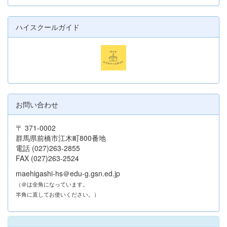
ハイスクールガイド
お問い合わせ
〒 371-0002
群馬県前橋市江木町800番地
電話 (027)263-2855
FAX (027)263-2524
maehigashi-hs＠edu-g.gsn.ed.jp
（＠は全角になっています。
半角に直してお使いください。）