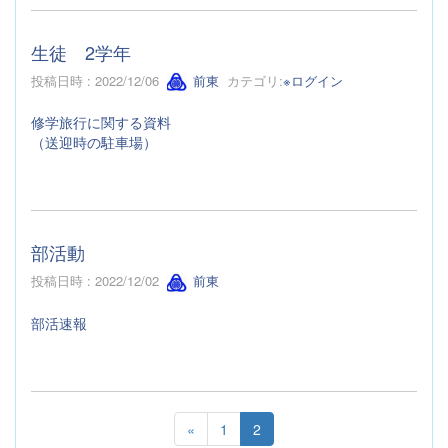
生徒 2学年
投稿日時 : 2022/12/06
前東
カテゴリ:
※ログイン
修学旅行に関する資料
（送迎時の駐車場）
部活動
投稿日時 : 2022/12/02
前東
部活速報
«
1
2