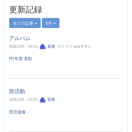
更新記録
全ての記事
5件
アルバム
投稿日時 : 03/24
前東
カテゴリ:
※ログイン
R7年度 表彰
部活動
投稿日時 : 03/23
前東
部活速報