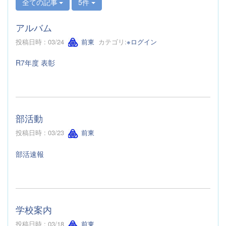
全ての記事
5件
アルバム
投稿日時 : 03/24
前東
カテゴリ:
※ログイン
R7年度 表彰
部活動
投稿日時 : 03/23
前東
部活速報
学校案内
投稿日時 : 03/18
前東