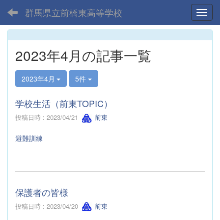
群馬県立前橋東高等学校
Toggl
2023年4月の記事一覧
2023年4月
5件
学校生活（前東TOPIC）
投稿日時 : 2023/04/21
前東
避難訓練
保護者の皆様
投稿日時 : 2023/04/20
前東