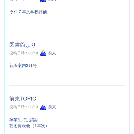
令和７年度学校評価
図書館より
投稿日時 : 03/18
前東
新着案内3月号
前東TOPIC
投稿日時 : 03/13
前東
卒業生特別講話
芸術発表会（1年次）