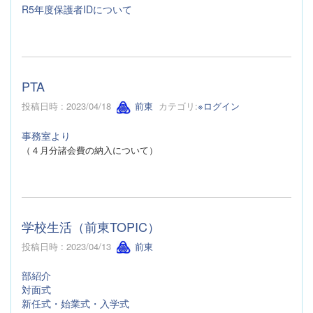
R5年度保護者IDについて
PTA
投稿日時 : 2023/04/18
前東
カテゴリ:
※ログイン
事務室より
（４月分諸会費の納入について）
学校生活（前東TOPIC）
投稿日時 : 2023/04/13
前東
部紹介
対面式
新任式・始業式・入学式