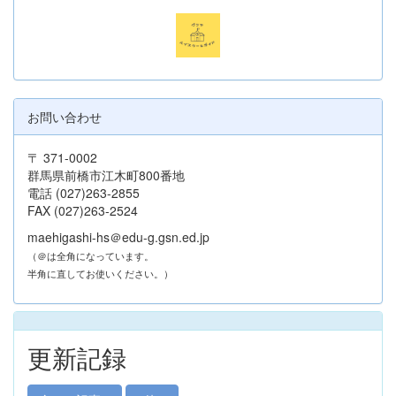
お問い合わせ
〒 371-0002
群馬県前橋市江木町800番地
電話 (027)263-2855
FAX (027)263-2524
maehigashi-hs＠edu-g.gsn.ed.jp
（＠は全角になっています。
半角に直してお使いください。）
更新記録