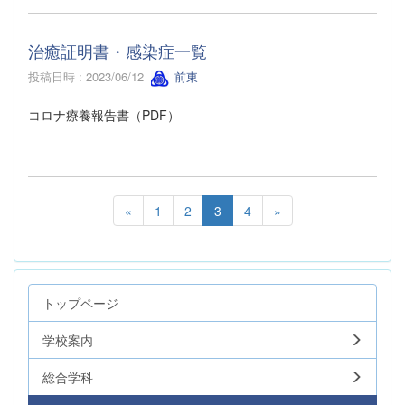
治癒証明書・感染症一覧
投稿日時 : 2023/06/12
前東
コロナ療養報告書（PDF）
«
1
2
3
4
»
トップページ
学校案内
総合学科