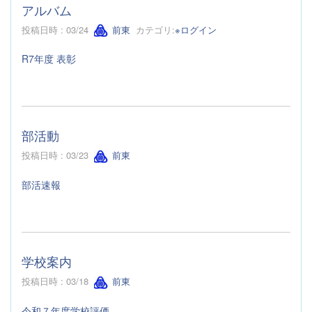
アルバム
投稿日時 : 03/24
前東
カテゴリ:
※ログイン
R7年度 表彰
部活動
投稿日時 : 03/23
前東
部活速報
学校案内
投稿日時 : 03/18
前東
令和７年度学校評価