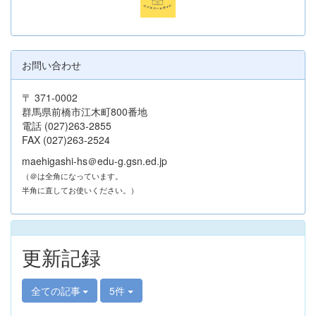
お問い合わせ
〒 371-0002
群馬県前橋市江木町800番地
電話 (027)263-2855
FAX (027)263-2524
maehigashi-hs＠edu-g.gsn.ed.jp
（＠は全角になっています。
半角に直してお使いください。）
更新記録
全ての記事
5件