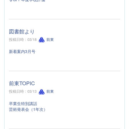
図書館より
投稿日時 : 03/18
前東
新着案内3月号
前東TOPIC
投稿日時 : 03/13
前東
卒業生特別講話
芸術発表会（1年次）