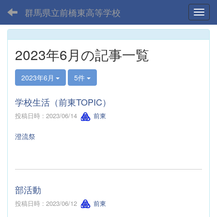
群馬県立前橋東高等学校
Toggl
2023年6月の記事一覧
2023年6月
5件
学校生活（前東TOPIC）
投稿日時 : 2023/06/14
前東
澄流祭
部活動
投稿日時 : 2023/06/12
前東