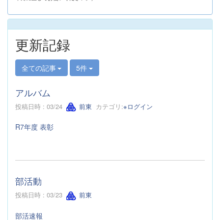
更新記録
全ての記事
5件
アルバム
投稿日時 : 03/24
前東
カテゴリ:
※ログイン
R7年度 表彰
部活動
投稿日時 : 03/23
前東
部活速報