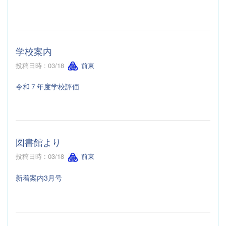
学校案内
投稿日時 : 03/18
前東
令和７年度学校評価
図書館より
投稿日時 : 03/18
前東
新着案内3月号