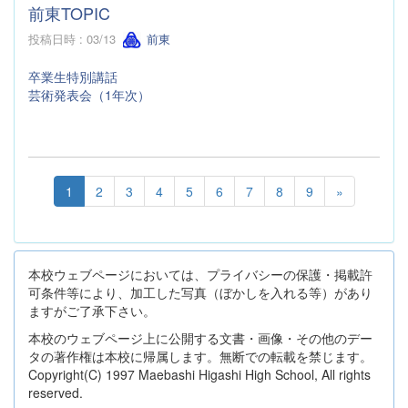
前東TOPIC
投稿日時 : 03/13
前東
卒業生特別講話
芸術発表会（1年次）
1
2
3
4
5
6
7
8
9
»
本校ウェブページにおいては、プライバシーの保護・掲載許
可条件等により、加工した写真（ぼかしを入れる等）があり
ますがご了承下さい。
本校のウェブページ上に公開する文書・画像・その他のデー
タの著作権は本校に帰属します。無断での転載を禁じます。
Copyright(C) 1997 Maebashi Higashi High School, All rights
reserved.