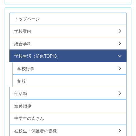
トップページ
学校案内
総合学科
学校生活（前東TOPIC）
学校行事
制服
部活動
進路指導
中学生の皆さん
在校生・保護者の皆様