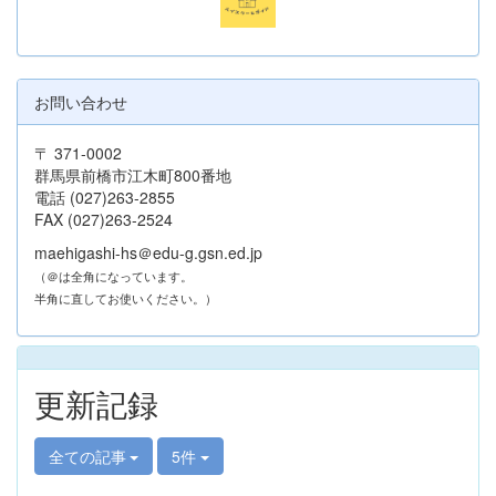
お問い合わせ
〒 371-0002
群馬県前橋市江木町800番地
電話 (027)263-2855
FAX (027)263-2524
maehigashi-hs＠edu-g.gsn.ed.jp
（＠は全角になっています。
半角に直してお使いください。）
更新記録
全ての記事
5件