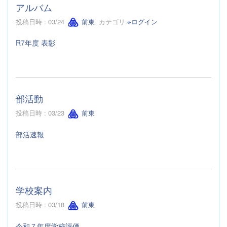
アルバム
投稿日時 : 03/24
前東
カテゴリ:
※ログイン
R7年度 表彰
部活動
投稿日時 : 03/23
前東
部活速報
学校案内
投稿日時 : 03/18
前東
令和７年度学校評価