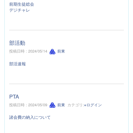
前期生徒総会
デジチャレ
部活動
投稿日時 : 2024/05/14
前東
部活速報
PTA
投稿日時 : 2024/05/09
前東
カテゴリ:
※ログイン
諸会費の納入について