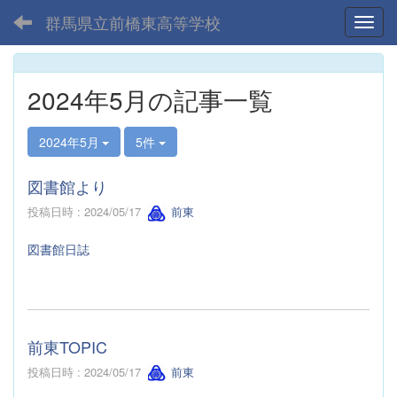
群馬県立前橋東高等学校
Toggl
2024年5月の記事一覧
2024年5月
5件
図書館より
投稿日時 : 2024/05/17
前東
図書館日誌
前東TOPIC
投稿日時 : 2024/05/17
前東