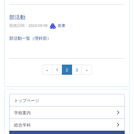
部活動
投稿日時 : 2024/05/08
前東
部活動一覧（理科部）
«
1
2
3
»
トップページ
学校案内
総合学科