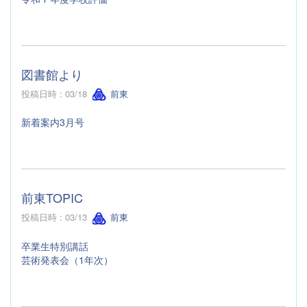
図書館より
投稿日時 : 03/18
前東
新着案内3月号
前東TOPIC
投稿日時 : 03/13
前東
卒業生特別講話
芸術発表会（1年次）