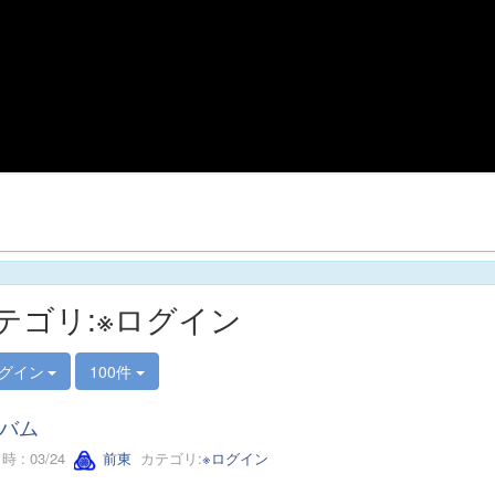
テゴリ:※ログイン
ログイン
100件
バム
 : 03/24
前東
カテゴリ:
※ログイン