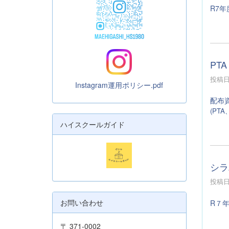
R7年
PTA
投稿日時
Instagram運用ポリシー.pdf
配布
(PT
ハイスクールガイド
シラ
投稿日時
お問い合わせ
R７
〒 371-0002