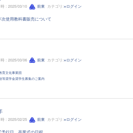
 : 2025/03/10
前東
カテゴリ:
※ログイン
年次使用教科書販売について
 : 2025/03/06
前東
カテゴリ:
※ログイン
教育文化事業団
校等奨学金奨学生募集のご案内
年
 : 2025/02/25
前東
カテゴリ:
※ログイン
式予行日、卒業式の日程