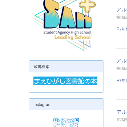
アル
投稿日時
R7年
アル
蔵書検索
投稿日時
R7年
Instagram
アル
投稿日時