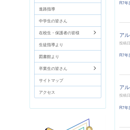
R7年
進路指導
中学生の皆さん
在校生・保護者の皆様
アル
投稿日時
生徒指導より
R7年
図書館より
卒業生の皆さん
サイトマップ
アル
アクセス
投稿日時
R7年