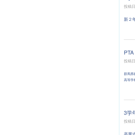
投稿日時
新２
PTA
投稿日時
群馬県
高等学
3学
投稿日時
卒業