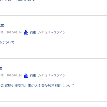
年
 : 2025/02/14
前東
カテゴリ:
※ログイン
物について
年
 : 2025/01/24
前東
カテゴリ:
※ログイン
り親家庭や非課税世帯の大学等受験料補助について