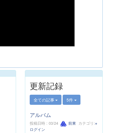
更新記録
全ての記事
5件
アルバム
投稿日時 : 03/24
前東
カテゴリ:
※
ログイン