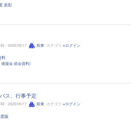
度 表彰
 : 2025/05/17
前東
カテゴリ:
※ログイン
資料
A、後援会 総会資料)
バス、行事予定
 : 2025/05/17
前東
カテゴリ:
※ログイン
年度版