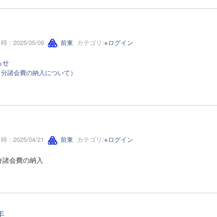
 : 2025/05/09
前東
カテゴリ:
※ログイン
らせ
月分諸会費の納入について）
 : 2025/04/21
前東
カテゴリ:
※ログイン
分諸会費の納入
年