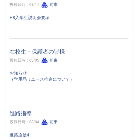
投稿日時 : 03/11
前東
R8入学生説明会要項
在校生・保護者の皆様
投稿日時 : 03/05
前東
お知らせ
（学用品リユース推進について）
進路指導
投稿日時 : 03/04
前東
進路通信4