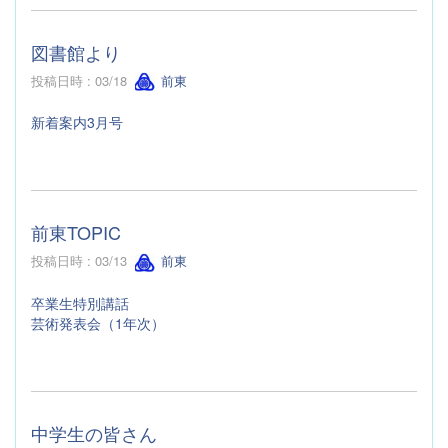
図書館より
投稿日時 : 03/18
前東
新着案内3月号
前東TOPIC
投稿日時 : 03/13
前東
卒業生特別講話
芸術発表会（1年次）
中学生の皆さん