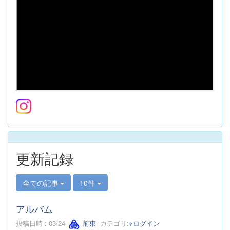
更新記録
全ての記事
10件
アルバム
投稿日時 : 03/24
前東
カテゴリ:
※ログイン