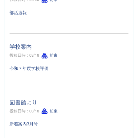
部活速報
学校案内
投稿日時 : 03/18
前東
令和７年度学校評価
図書館より
投稿日時 : 03/18
前東
新着案内3月号