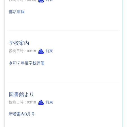
部活速報
学校案内
投稿日時 : 03/18
前東
令和７年度学校評価
図書館より
投稿日時 : 03/18
前東
新着案内3月号