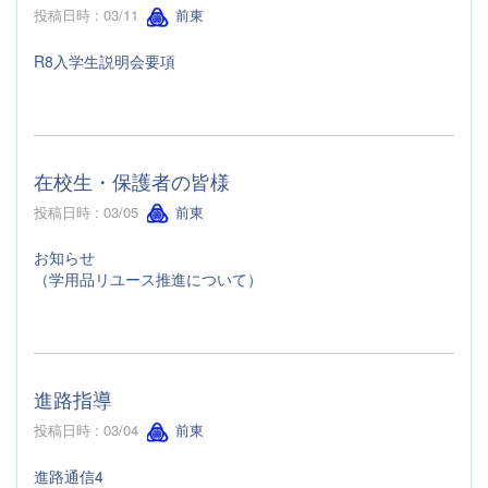
投稿日時 : 03/11
前東
R8入学生説明会要項
在校生・保護者の皆様
投稿日時 : 03/05
前東
お知らせ
（学用品リユース推進について）
進路指導
投稿日時 : 03/04
前東
進路通信4