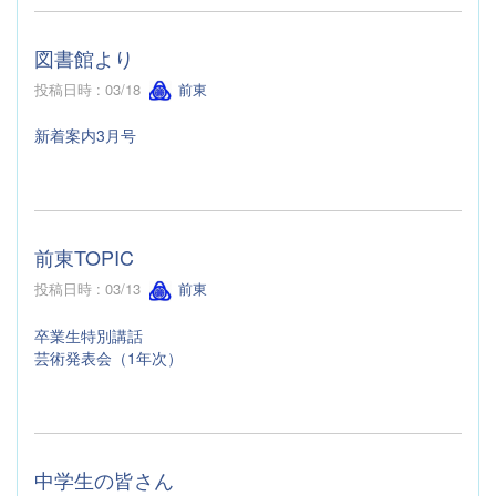
図書館より
投稿日時 : 03/18
前東
新着案内3月号
前東TOPIC
投稿日時 : 03/13
前東
卒業生特別講話
芸術発表会（1年次）
中学生の皆さん