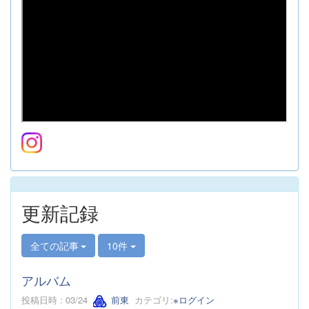
更新記録
全ての記事
10件
アルバム
投稿日時 : 03/24
前東
カテゴリ:
※ログイン