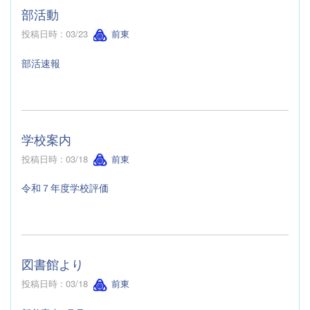
部活動
投稿日時 : 03/23
前東
部活速報
学校案内
投稿日時 : 03/18
前東
令和７年度学校評価
図書館より
投稿日時 : 03/18
前東