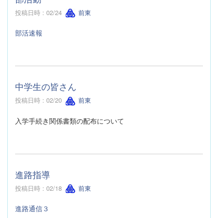
投稿日時 : 02/24
前東
部活速報
中学生の皆さん
投稿日時 : 02/20
前東
入学手続き関係書類の配布について
進路指導
投稿日時 : 02/18
前東
進路通信３