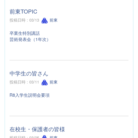
前東TOPIC
投稿日時 : 03/13
前東
卒業生特別講話
芸術発表会（1年次）
中学生の皆さん
投稿日時 : 03/11
前東
R8入学生説明会要項
在校生・保護者の皆様
投稿日時 : 03/05
前東