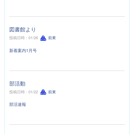
図書館より
投稿日時 : 01/26
前東
新着案内1月号
部活動
投稿日時 : 01/22
前東
部活速報