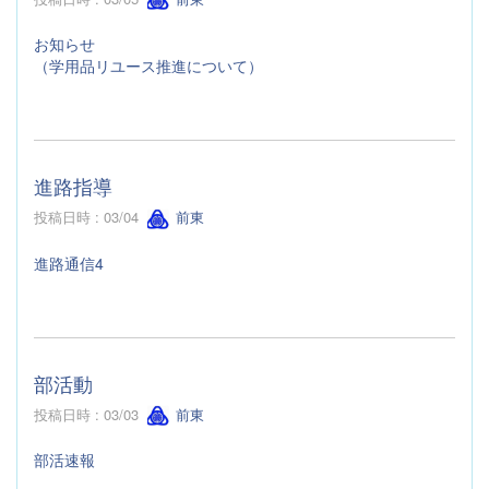
お知らせ
（学用品リユース推進について）
進路指導
投稿日時 : 03/04
前東
進路通信4
部活動
投稿日時 : 03/03
前東
部活速報