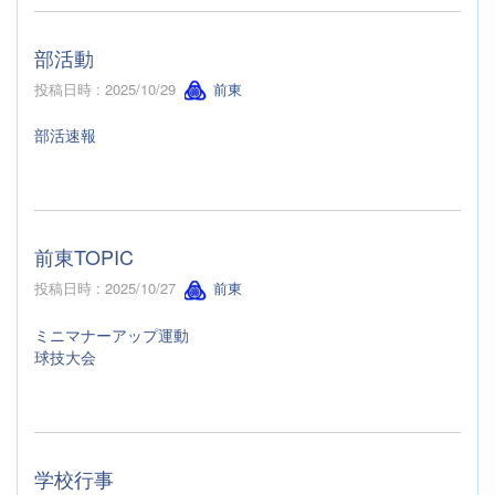
部活動
投稿日時 : 2025/10/29
前東
部活速報
前東TOPIC
投稿日時 : 2025/10/27
前東
ミニマナーアップ運動
球技大会
学校行事