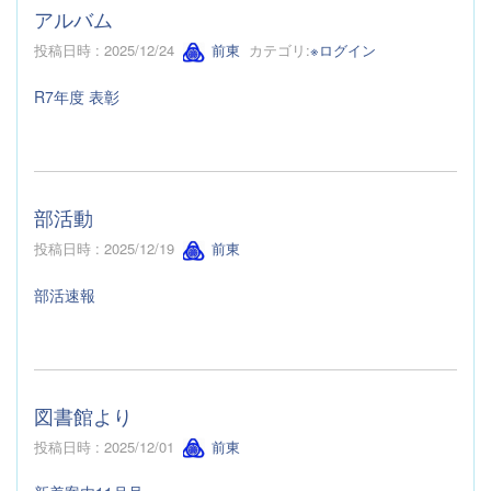
アルバム
投稿日時 : 2025/12/24
前東
カテゴリ:
※ログイン
R7年度 表彰
部活動
投稿日時 : 2025/12/19
前東
部活速報
図書館より
投稿日時 : 2025/12/01
前東