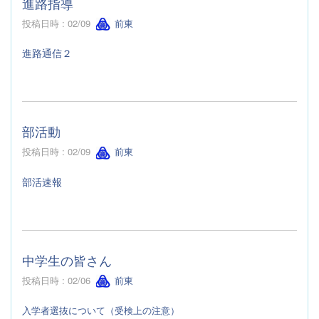
進路指導
投稿日時 : 02/09
前東
進路通信２
部活動
投稿日時 : 02/09
前東
部活速報
中学生の皆さん
投稿日時 : 02/06
前東
入学者選抜について（受検上の注意）