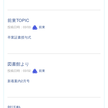
前東TOPIC
投稿日時 : 03/03
前東
卒業証書授与式
図書館より
投稿日時 : 03/02
前東
新着案内2月号
部活動