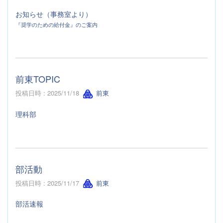
お知らせ（事務室より）
『奨学のための給付金』のご案内
前東TOPIC
投稿日時 : 2025/11/18
前東
理科部
部活動
投稿日時 : 2025/11/17
前東
部活速報