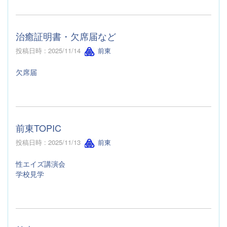
治癒証明書・欠席届など
投稿日時 : 2025/11/14
前東
欠席届
前東TOPIC
投稿日時 : 2025/11/13
前東
性エイズ講演会
学校見学