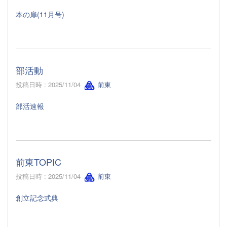
本の扉(11月号)
部活動
投稿日時 : 2025/11/04
前東
部活速報
前東TOPIC
投稿日時 : 2025/11/04
前東
創立記念式典