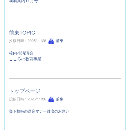
新着案内11月号
前東TOPIC
投稿日時 : 2025/11/28
前東
校内小講演会
こころの教育事業
トップページ
投稿日時 : 2025/11/26
前東
登下校時の送迎マナー徹底のお願い