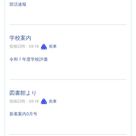
部活速報
学校案内
投稿日時 : 03/18
前東
令和７年度学校評価
図書館より
投稿日時 : 03/18
前東
新着案内3月号