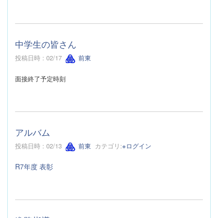
中学生の皆さん
投稿日時 : 02/17
前東
面接終了予定時刻
アルバム
投稿日時 : 02/13
前東
カテゴリ:
※ログイン
R7年度 表彰