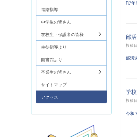
R7年
進路指導
中学生の皆さん
在校生・保護者の皆様
部活
投稿日時
生徒指導より
部活
図書館より
卒業生の皆さん
サイトマップ
学校
アクセス
投稿日時
令和