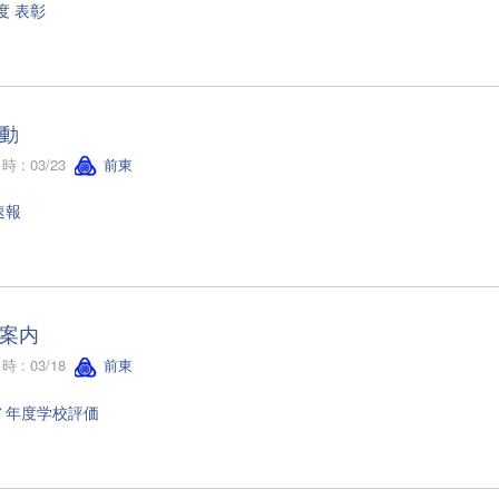
度 表彰
動
 : 03/23
前東
速報
案内
 : 03/18
前東
７年度学校評価