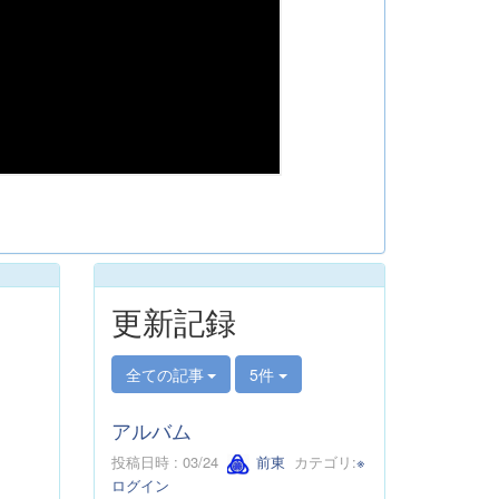
更新記録
全ての記事
5件
アルバム
投稿日時 : 03/24
前東
カテゴリ:
※
ログイン