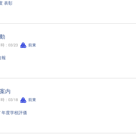
度 表彰
動
 : 03/23
前東
速報
案内
 : 03/18
前東
７年度学校評価