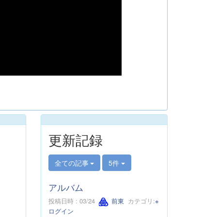
更新記録
全ての記事
5件
アルバム
投稿日時 : 03/24
前東
カテゴリ:
※
ログイン