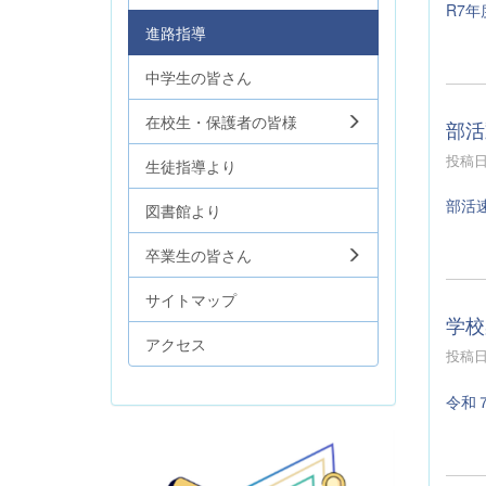
R7年
進路指導
中学生の皆さん
在校生・保護者の皆様
部活
投稿日時
生徒指導より
部活
図書館より
卒業生の皆さん
サイトマップ
学校
アクセス
投稿日時
令和