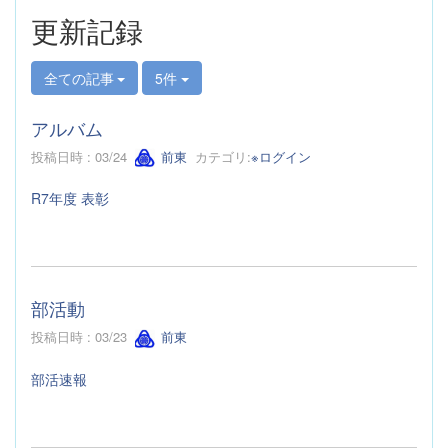
更新記録
全ての記事
5件
アルバム
投稿日時 : 03/24
前東
カテゴリ:
※ログイン
R7年度 表彰
部活動
投稿日時 : 03/23
前東
部活速報