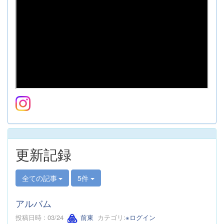
更新記録
全ての記事
5件
アルバム
投稿日時 : 03/24
前東
カテゴリ:
※ログイン