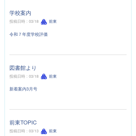
学校案内
投稿日時 : 03/18
前東
令和７年度学校評価
図書館より
投稿日時 : 03/18
前東
新着案内3月号
前東TOPIC
投稿日時 : 03/13
前東