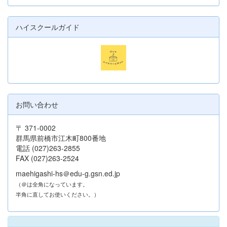
ハイスクールガイド
お問い合わせ
〒 371-0002
群馬県前橋市江木町800番地
電話 (027)263-2855
FAX (027)263-2524
maehigashi-hs＠edu-g.gsn.ed.jp
（＠は全角になっています。
半角に直してお使いください。）