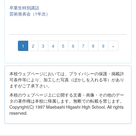
卒業生特別講話
芸術発表会（1年次）
1
2
3
4
5
6
7
8
9
»
本校ウェブページにおいては、プライバシーの保護・掲載許
可条件等により、加工した写真（ぼかしを入れる等）があり
ますがご了承下さい。
本校のウェブページ上に公開する文書・画像・その他のデー
タの著作権は本校に帰属します。無断での転載を禁じます。
Copyright(C) 1997 Maebashi Higashi High School, All rights
reserved.