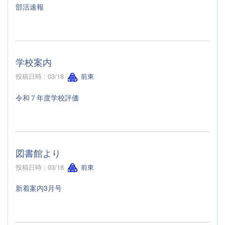
部活速報
学校案内
投稿日時 : 03/18
前東
令和７年度学校評価
図書館より
投稿日時 : 03/18
前東
新着案内3月号