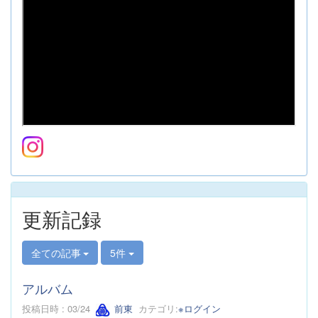
更新記録
全ての記事
5件
アルバム
投稿日時 : 03/24
前東
カテゴリ:
※ログイン