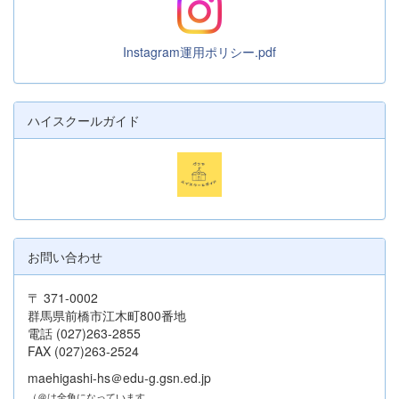
Instagram運用ポリシー.pdf
ハイスクールガイド
お問い合わせ
〒 371-0002
群馬県前橋市江木町800番地
電話 (027)263-2855
FAX (027)263-2524
maehigashi-hs＠edu-g.gsn.ed.jp
（＠は全角になっています。