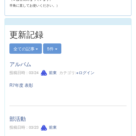
半角に直してお使いください。）
更新記録
全ての記事
5件
アルバム
投稿日時 : 03/24
前東
カテゴリ:
※ログイン
R7年度 表彰
部活動
投稿日時 : 03/23
前東