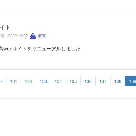
イト
 : 2020/12/07
前東
高webサイトをリニューアルしました。
«
131
132
133
134
135
136
137
138
13