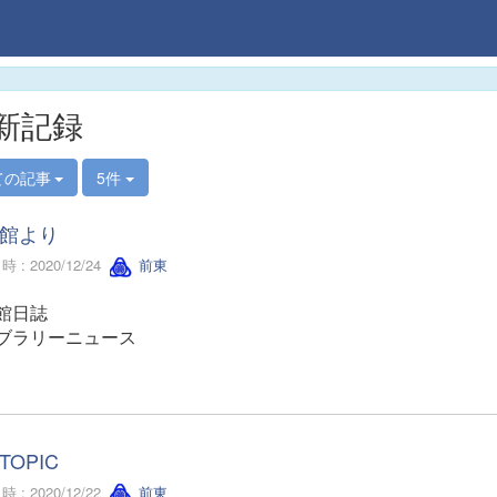
新記録
ての記事
5件
館より
 : 2020/12/24
前東
館日誌
ブラリーニュース
TOPIC
 : 2020/12/22
前東