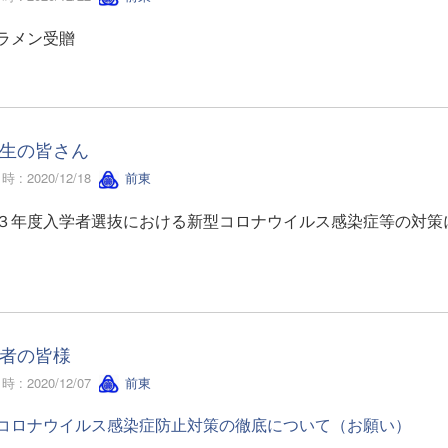
ラメン受贈
生の皆さん
 : 2020/12/18
前東
３年度入学者選抜における新型コロナウイルス感染症等の対策
者の皆様
 : 2020/12/07
前東
コロナウイルス感染症防止対策の徹底について（お願い）