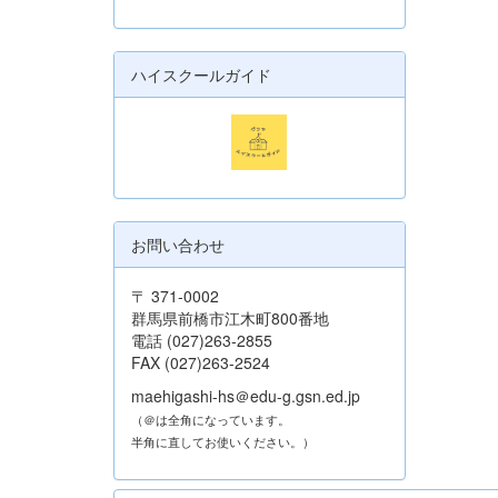
ハイスクールガイド
お問い合わせ
〒 371-0002
群馬県前橋市江木町800番地
電話 (027)263-2855
FAX (027)263-2524
maehigashi-hs＠edu-g.gsn.ed.jp
（＠は全角になっています。
半角に直してお使いください。）