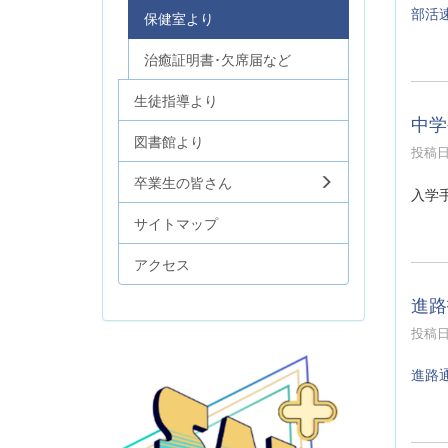
部活
保健室より
治癒証明書･欠席届など
生徒指導より
中学
図書館より
投稿日時
卒業生の皆さん
入学
サイトマップ
アクセス
進路
投稿日時
進路