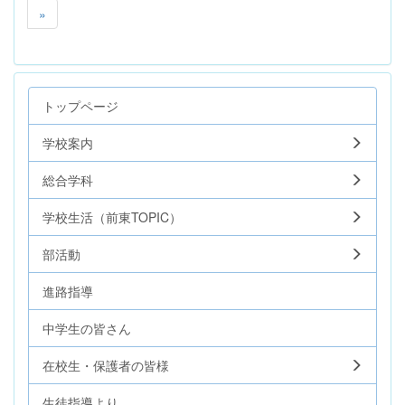
»
トップページ
学校案内
総合学科
学校生活（前東TOPIC）
部活動
進路指導
中学生の皆さん
在校生・保護者の皆様
生徒指導より