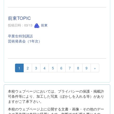
前東TOPIC
投稿日時 : 03/13
前東
卒業生特別講話
芸術発表会（1年次）
1
2
3
4
5
6
7
8
9
»
本校ウェブページにおいては、プライバシーの保護・掲載許
可条件等により、加工した写真（ぼかしを入れる等）があり
ますがご了承下さい。
本校のウェブページ上に公開する文書・画像・その他のデー
タの著作権は本校に帰属します。無断での転載を禁じます。