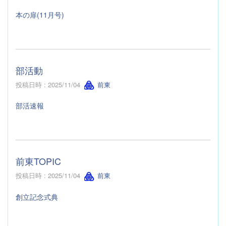
本の扉(11月号)
部活動
投稿日時 : 2025/11/04
前東
部活速報
前東TOPIC
投稿日時 : 2025/11/04
前東
創立記念式典