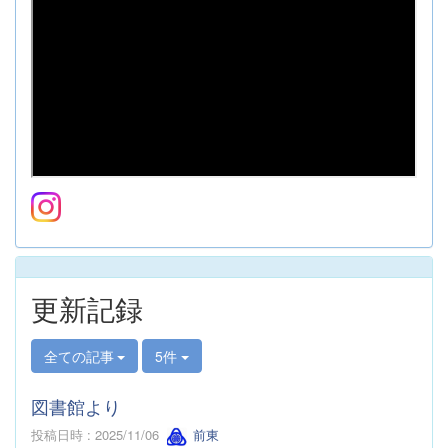
更新記録
全ての記事
5件
図書館より
投稿日時 : 2025/11/06
前東