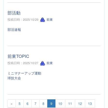
部活動
投稿日時 : 2025/10/29
前東
部活速報
前東TOPIC
投稿日時 : 2025/10/27
前東
ミニマナーアップ運動
球技大会
«
5
6
7
8
9
10
11
12
13