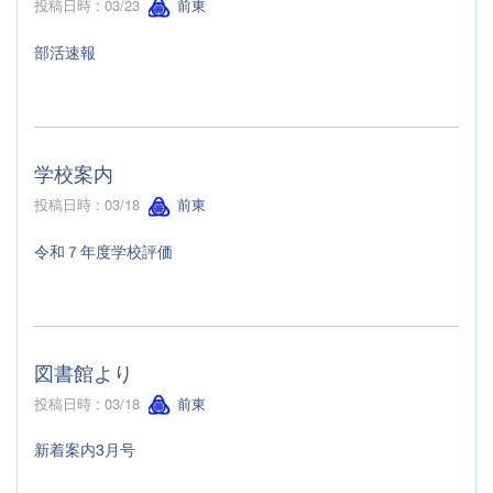
投稿日時 : 03/23
前東
部活速報
学校案内
投稿日時 : 03/18
前東
令和７年度学校評価
図書館より
投稿日時 : 03/18
前東
新着案内3月号