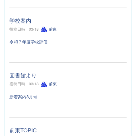
学校案内
投稿日時 : 03/18
前東
令和７年度学校評価
図書館より
投稿日時 : 03/18
前東
新着案内3月号
前東TOPIC