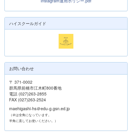
Instagram運用ポリシー.pdf
ハイスクールガイド
お問い合わせ
〒 371-0002
群馬県前橋市江木町800番地
電話 (027)263-2855
FAX (027)263-2524
maehigashi-hs＠edu-g.gsn.ed.jp
（＠は全角になっています。
半角に直してお使いください。）