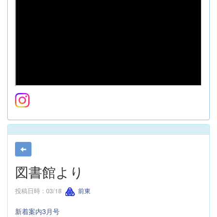
図書館より
投稿日時 : 03/18
前東
新着案内3月号