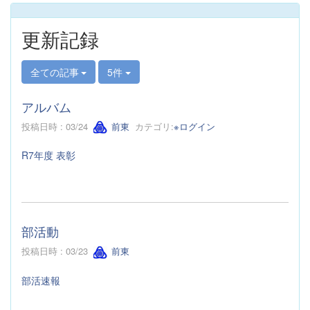
更新記録
全ての記事
5件
アルバム
投稿日時 : 03/24
前東
カテゴリ:
※ログイン
R7年度 表彰
部活動
投稿日時 : 03/23
前東
部活速報