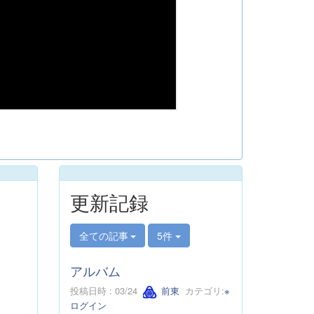
更新記録
全ての記事
5件
アルバム
投稿日時 : 03/24
前東
カテゴリ:
※
ログイン