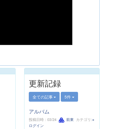
更新記録
全ての記事
5件
アルバム
投稿日時 : 03/24
前東
カテゴリ:
※
ログイン