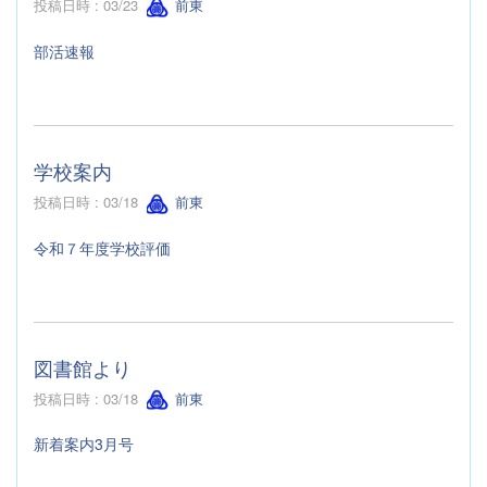
投稿日時 : 03/23
前東
部活速報
学校案内
投稿日時 : 03/18
前東
令和７年度学校評価
図書館より
投稿日時 : 03/18
前東
新着案内3月号