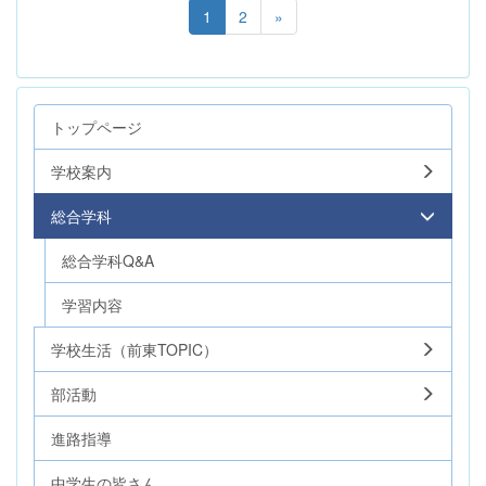
1
2
»
トップページ
学校案内
総合学科
総合学科Q&A
学習内容
学校生活（前東TOPIC）
部活動
進路指導
中学生の皆さん