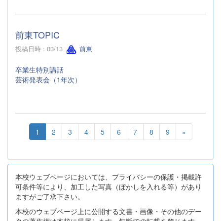
前東TOPIC
投稿日時 : 03/13
前東
卒業生特別講話
芸術発表会（1年次）
1
2
3
4
5
6
7
8
9
»
本校ウェブページにおいては、プライバシーの保護・掲載許
可条件等により、加工した写真（ぼかしを入れる等）があり
ますがご了承下さい。
本校のウェブページ上に公開する文書・画像・その他のデー
タの著作権は本校に帰属します。無断での転載を禁じます。