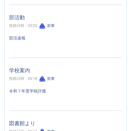
部活動
投稿日時 : 03/23
前東
部活速報
学校案内
投稿日時 : 03/18
前東
令和７年度学校評価
図書館より