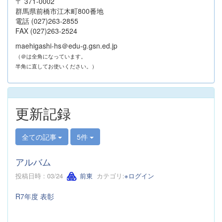
〒 371-0002
群馬県前橋市江木町800番地
電話 (027)263-2855
FAX (027)263-2524
maehigashi-hs＠edu-g.gsn.ed.jp
（＠は全角になっています。
半角に直してお使いください。）
更新記録
全ての記事
5件
アルバム
投稿日時 : 03/24
前東
カテゴリ:
※ログイン
R7年度 表彰