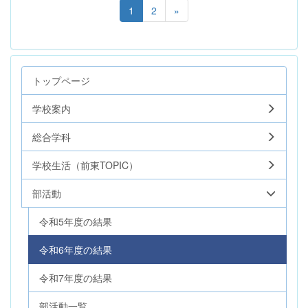
1
2
»
トップページ
学校案内
総合学科
学校生活（前東TOPIC）
部活動
令和5年度の結果
令和6年度の結果
令和7年度の結果
部活動一覧