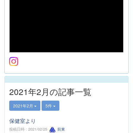
2021年2月の記事一覧
2021年2月
5件
保健室より
投稿日時 : 2021/02/25
前東