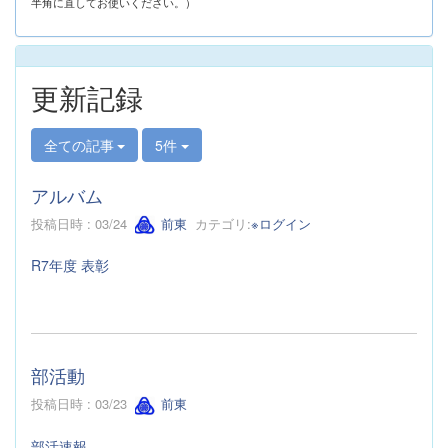
半角に直してお使いください。）
更新記録
全ての記事
5件
アルバム
投稿日時 : 03/24
前東
カテゴリ:
※ログイン
R7年度 表彰
部活動
投稿日時 : 03/23
前東
部活速報