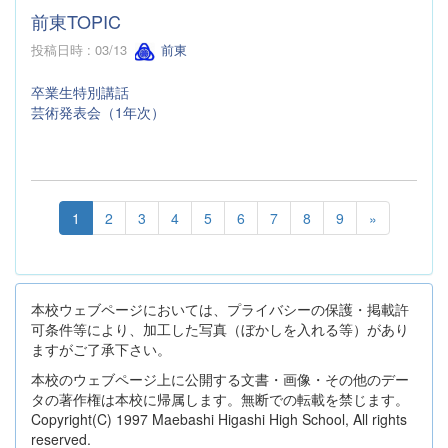
前東TOPIC
投稿日時 : 03/13
前東
卒業生特別講話
芸術発表会（1年次）
1
2
3
4
5
6
7
8
9
»
本校ウェブページにおいては、プライバシーの保護・掲載許
可条件等により、加工した写真（ぼかしを入れる等）があり
ますがご了承下さい。
本校のウェブページ上に公開する文書・画像・その他のデー
タの著作権は本校に帰属します。無断での転載を禁じます。
Copyright(C) 1997 Maebashi Higashi High School, All rights
reserved.