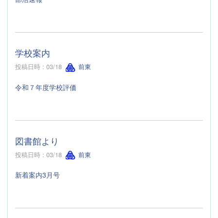
学校案内
投稿日時 : 03/18
前東
令和７年度学校評価
図書館より
投稿日時 : 03/18
前東
新着案内3月号