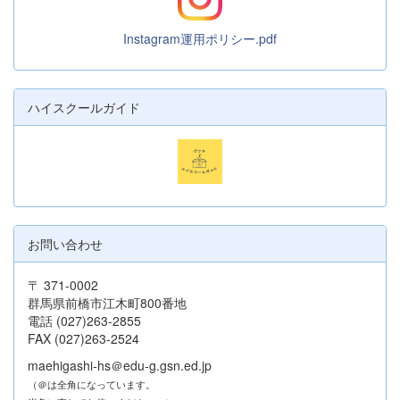
Instagram運用ポリシー.pdf
ハイスクールガイド
お問い合わせ
〒 371-0002
群馬県前橋市江木町800番地
電話 (027)263-2855
FAX (027)263-2524
maehigashi-hs＠edu-g.gsn.ed.jp
（＠は全角になっています。