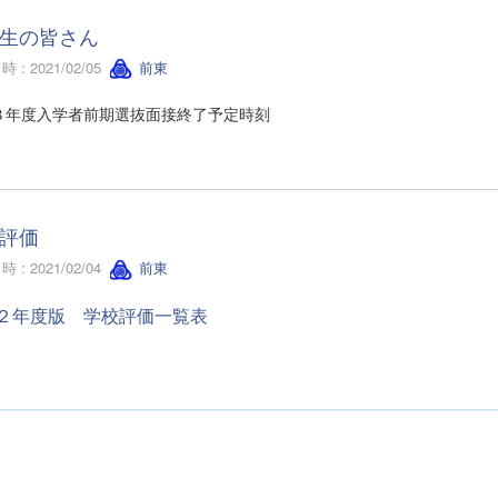
生の皆さん
 : 2021/02/05
前東
３年度入学者前期選抜面接終了予定時刻
評価
 : 2021/02/04
前東
２年度版 学校評価一覧表