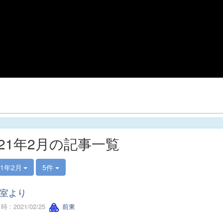
021年2月の記事一覧
21年2月
5件
室より
 : 2021/02/25
前東