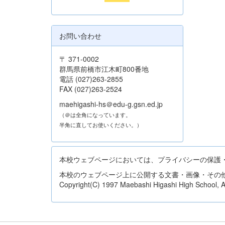
お問い合わせ
〒 371-0002
群馬県前橋市江木町800番地
電話 (027)263-2855
FAX (027)263-2524
maehigashi-hs＠edu-g.gsn.ed.jp
（＠は全角になっています。
半角に直してお使いください。）
本校ウェブページにおいては、プライバシーの保護
本校のウェブページ上に公開する文書・画像・その
Copyright(C) 1997 Maebashi Higashi High School, All