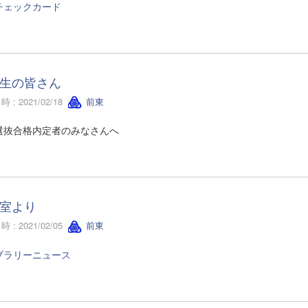
チェックカード
生の皆さん
 : 2021/02/18
前東
選抜合格内定者のみなさんへ
室より
 : 2021/02/05
前東
ブラリーニュース