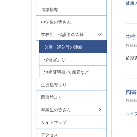
健康
進路指導
中学生の皆さん
在校生・保護者の皆様
中学
投稿日時
欠席・遅刻等の連絡
前期
保健室より
治癒証明書･欠席届など
生徒指導より
図書
図書館より
投稿日時
卒業生の皆さん
ライ
サイトマップ
アクセス