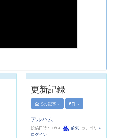
更新記録
全ての記事
5件
アルバム
投稿日時 : 03/24
前東
カテゴリ:
※
ログイン