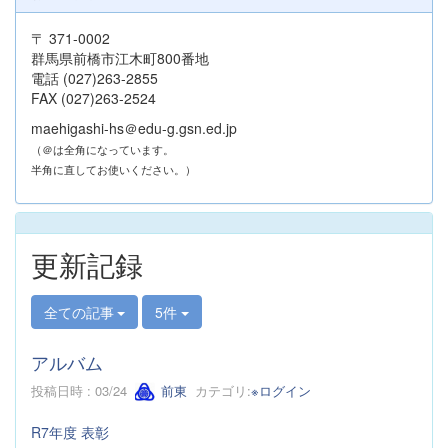
〒 371-0002
群馬県前橋市江木町800番地
電話 (027)263-2855
FAX (027)263-2524
maehigashi-hs＠edu-g.gsn.ed.jp
（＠は全角になっています。
半角に直してお使いください。）
更新記録
全ての記事
5件
アルバム
投稿日時 : 03/24
前東
カテゴリ:
※ログイン
R7年度 表彰