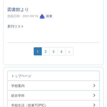
図書館より
投稿日時 : 2021/03/19
前東
新刊リスト
1
2
3
4
»
トップページ
学校案内
総合学科
学校生活（前東TOPIC）