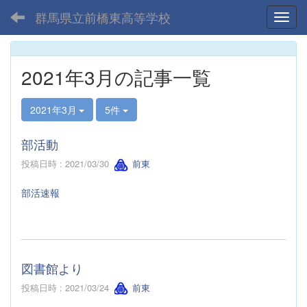
群馬県立前橋東高等学校
Toggl
2021年3月の記事一覧
2021年3月
5件
部活動
投稿日時 : 2021/03/30
前東
部活速報
図書館より
投稿日時 : 2021/03/24
前東