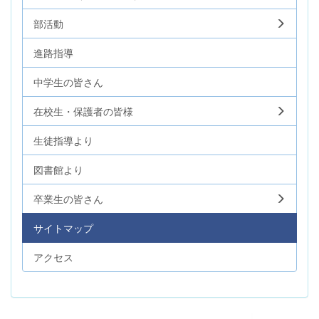
部活動
進路指導
中学生の皆さん
在校生・保護者の皆様
生徒指導より
図書館より
卒業生の皆さん
サイトマップ
アクセス