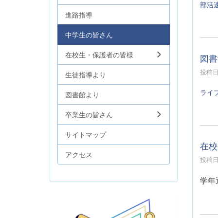
部活
進路指導
中学生の皆さん
在校生・保護者の皆様
図書
投稿日時
生徒指導より
ライ
図書館より
卒業生の皆さん
サイトマップ
在校
アクセス
投稿日時
学年