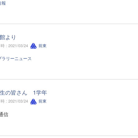
速報
館より
 : 2021/03/24
前東
ブラリーニュース
生の皆さん 1学年
 : 2021/03/24
前東
通信