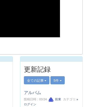
更新記録
全ての記事
5件
アルバム
投稿日時 : 03/24
前東
カテゴリ:
※
ログイン