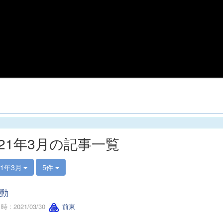
021年3月の記事一覧
21年3月
5件
動
 : 2021/03/30
前東