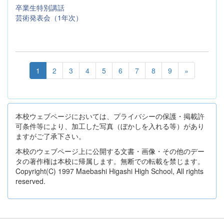
卒業生特別講話
芸術発表会（1年次）
1
2
3
4
5
6
7
8
9
»
本校ウェブページにおいては、プライバシーの保護・掲載許
可条件等により、加工した写真（ぼかしを入れる等）があり
ますがご了承下さい。
本校のウェブページ上に公開する文書・画像・その他のデー
タの著作権は本校に帰属します。無断での転載を禁じます。
Copyright(C) 1997 Maebashi Higashi High School, All rights
reserved.