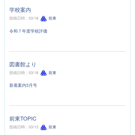
学校案内
投稿日時 : 03/18
前東
令和７年度学校評価
図書館より
投稿日時 : 03/18
前東
新着案内3月号
前東TOPIC
投稿日時 : 03/13
前東