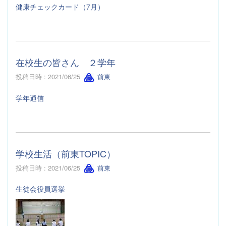
健康チェックカード（7月）
在校生の皆さん ２学年
投稿日時 : 2021/06/25
前東
学年通信
学校生活（前東TOPIC）
投稿日時 : 2021/06/25
前東
生徒会役員選挙