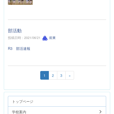
部活動
投稿日時 : 2021/06/21
前東
R3 部活速報
1
2
3
»
トップページ
学校案内