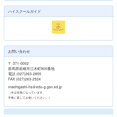
ハイスクールガイド
お問い合わせ
〒 371-0002
群馬県前橋市江木町800番地
電話 (027)263-2855
FAX (027)263-2524
maehigashi-hs＠edu-g.gsn.ed.jp
（＠は全角になっています。
半角に直してお使いください。）