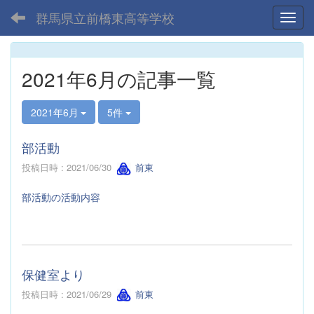
群馬県立前橋東高等学校
Toggl
2021年6月の記事一覧
2021年6月
5件
部活動
投稿日時 : 2021/06/30
前東
部活動の活動内容
保健室より
投稿日時 : 2021/06/29
前東