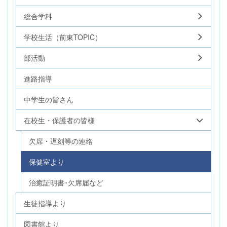
総合学科
学校生活（前東TOPIC）
部活動
進路指導
中学生の皆さん
在校生・保護者の皆様
欠席・遅刻等の連絡
保健室より
治癒証明書･欠席届など
生徒指導より
図書館より