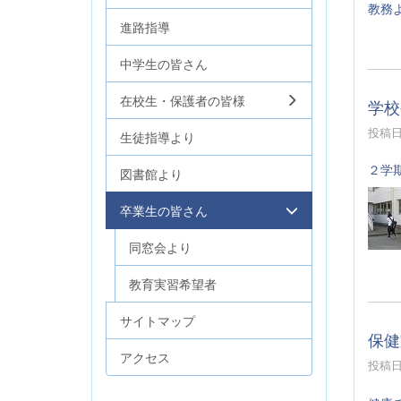
教務
進路指導
中学生の皆さん
在校生・保護者の皆様
学校
投稿日時
生徒指導より
２学
図書館より
卒業生の皆さん
同窓会より
教育実習希望者
サイトマップ
保健
アクセス
投稿日時