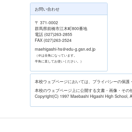
お問い合わせ
〒 371-0002
群馬県前橋市江木町800番地
電話 (027)263-2855
FAX (027)263-2524
maehigashi-hs＠edu-g.gsn.ed.jp
（＠は全角になっています。
半角に直してお使いください。）
本校ウェブページにおいては、プライバシーの保護
本校のウェブページ上に公開する文書・画像・その
Copyright(C) 1997 Maebashi Higashi High School, All