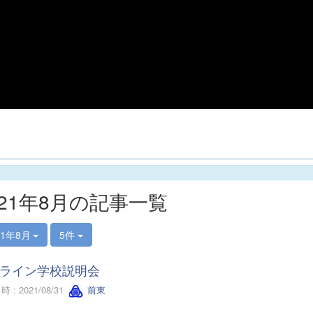
021年8月の記事一覧
21年8月
5件
ライン学校説明会
 : 2021/08/31
前東