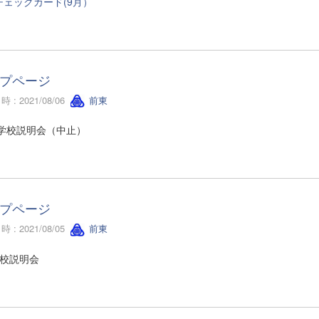
チェックカード(9月）
プページ
 : 2021/08/06
前東
 学校説明会（中止）
プページ
 : 2021/08/05
前東
学校説明会