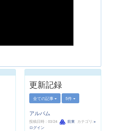
更新記録
全ての記事
5件
アルバム
投稿日時 : 03/24
前東
カテゴリ:
※
ログイン