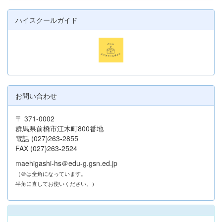
ハイスクールガイド
お問い合わせ
〒 371-0002
群馬県前橋市江木町800番地
電話 (027)263-2855
FAX (027)263-2524
maehigashi-hs＠edu-g.gsn.ed.jp
（＠は全角になっています。
半角に直してお使いください。）