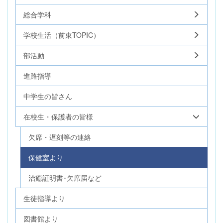
総合学科
学校生活（前東TOPIC）
部活動
進路指導
中学生の皆さん
在校生・保護者の皆様
欠席・遅刻等の連絡
保健室より
治癒証明書･欠席届など
生徒指導より
図書館より