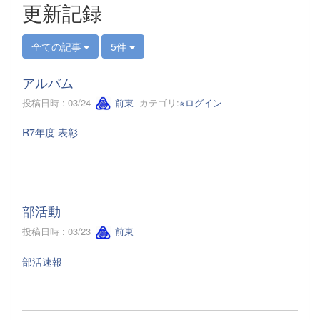
更新記録
全ての記事
5件
アルバム
投稿日時 : 03/24
前東
カテゴリ:
※ログイン
R7年度 表彰
部活動
投稿日時 : 03/23
前東
部活速報