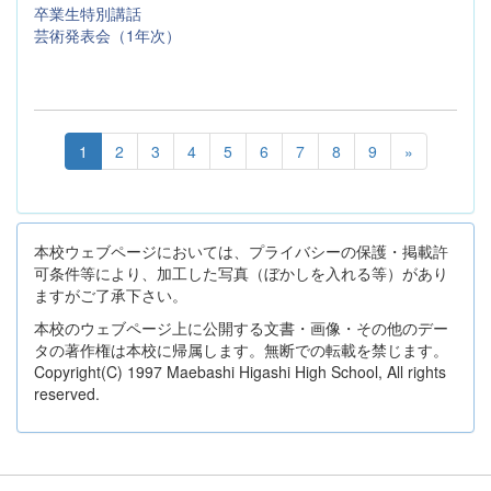
卒業生特別講話
芸術発表会（1年次）
1
2
3
4
5
6
7
8
9
»
本校ウェブページにおいては、プライバシーの保護・掲載許
可条件等により、加工した写真（ぼかしを入れる等）があり
ますがご了承下さい。
本校のウェブページ上に公開する文書・画像・その他のデー
タの著作権は本校に帰属します。無断での転載を禁じます。
Copyright(C) 1997 Maebashi Higashi High School, All rights
reserved.