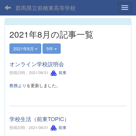
群馬県立前橋東高等学校
Toggl
2021年8月の記事一覧
2021年8月
5件
オンライン学校説明会
投稿日時 : 2021/08/31
前東
教務より
を更新しました。
学校生活（前東TOPIC）
投稿日時 : 2021/08/31
前東