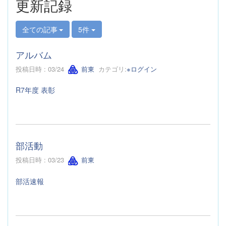
更新記録
全ての記事
5件
アルバム
投稿日時 : 03/24
前東
カテゴリ:
※ログイン
R7年度 表彰
部活動
投稿日時 : 03/23
前東
部活速報