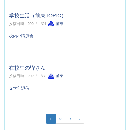
学校生活（前東TOPIC）
投稿日時 : 2021/11/24
前東
校内小講演会
在校生の皆さん
投稿日時 : 2021/11/22
前東
２学年通信
1
2
3
»