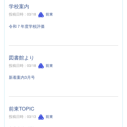
学校案内
投稿日時 : 03/18
前東
令和７年度学校評価
図書館より
投稿日時 : 03/18
前東
新着案内3月号
前東TOPIC
投稿日時 : 03/13
前東