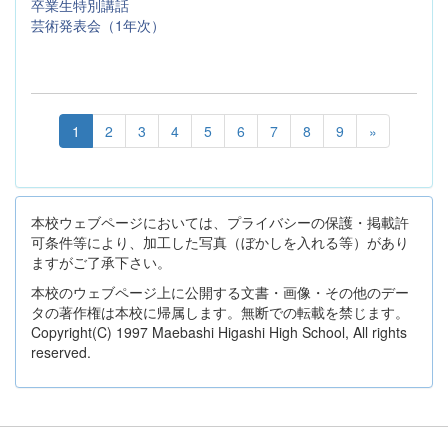
卒業生特別講話
芸術発表会（1年次）
1
2
3
4
5
6
7
8
9
»
本校ウェブページにおいては、プライバシーの保護・掲載許
可条件等により、加工した写真（ぼかしを入れる等）があり
ますがご了承下さい。
本校のウェブページ上に公開する文書・画像・その他のデー
タの著作権は本校に帰属します。無断での転載を禁じます。
Copyright(C) 1997 Maebashi Higashi High School, All rights
reserved.