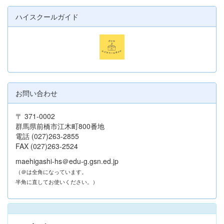
ハイスクールガイド
お問い合わせ
〒 371-0002
群馬県前橋市江木町800番地
電話 (027)263-2855
FAX (027)263-2524
maehigashi-hs＠edu-g.gsn.ed.jp
（＠は全角になっています。
半角に直してお使いください。）