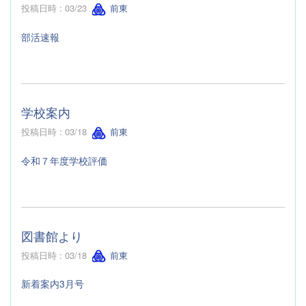
投稿日時 : 03/23
前東
部活速報
学校案内
投稿日時 : 03/18
前東
令和７年度学校評価
図書館より
投稿日時 : 03/18
前東
新着案内3月号