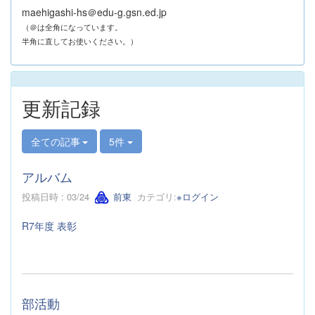
maehigashi-hs＠edu-g.gsn.ed.jp
（＠は全角になっています。
半角に直してお使いください。）
更新記録
全ての記事
5件
アルバム
投稿日時 : 03/24
前東
カテゴリ:
※ログイン
R7年度 表彰
部活動