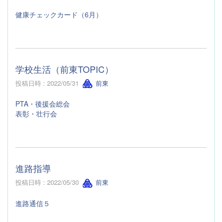
健康チェックカード（6月）
学校生活（前東TOPIC）
投稿日時 : 2022/05/31
前東
PTA・後援会総会
表彰・壮行会
進路指導
投稿日時 : 2022/05/30
前東
進路通信５