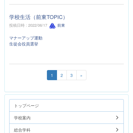
学校生活（前東TOPIC）
投稿日時 : 2022/06/17
前東
マナーアップ運動
生徒会役員選挙
1
2
3
»
トップページ
学校案内
総合学科