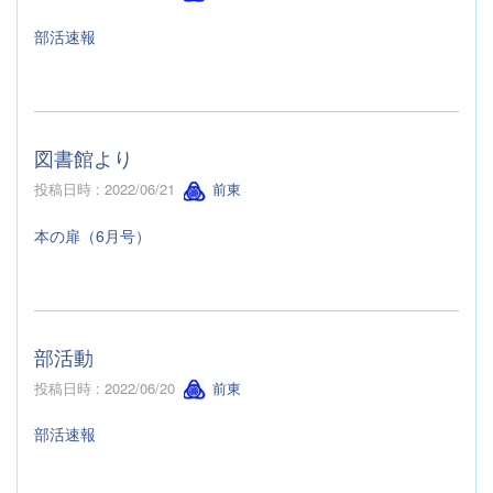
部活速報
図書館より
投稿日時 : 2022/06/21
前東
本の扉（6月号）
部活動
投稿日時 : 2022/06/20
前東
部活速報