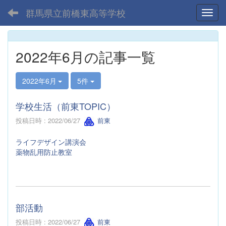
群馬県立前橋東高等学校
Toggl
2022年6月の記事一覧
2022年6月
5件
学校生活（前東TOPIC）
投稿日時 : 2022/06/27
前東
ライフデザイン講演会
薬物乱用防止教室
部活動
投稿日時 : 2022/06/27
前東