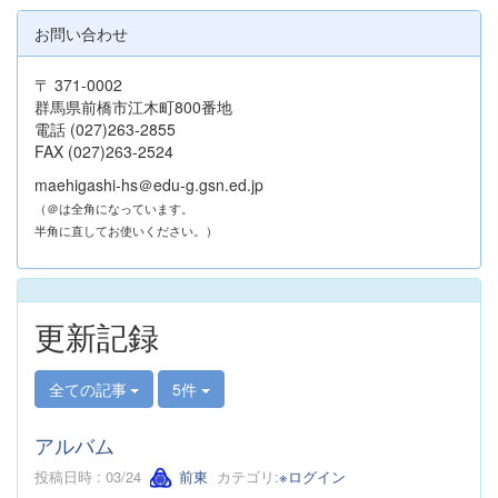
お問い合わせ
〒 371-0002
群馬県前橋市江木町800番地
電話 (027)263-2855
FAX (027)263-2524
maehigashi-hs＠edu-g.gsn.ed.jp
（＠は全角になっています。
半角に直してお使いください。）
更新記録
全ての記事
5件
アルバム
投稿日時 : 03/24
前東
カテゴリ:
※ログイン