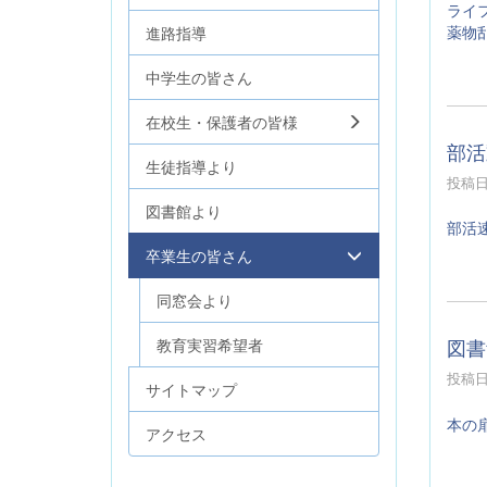
ライ
薬物
進路指導
中学生の皆さん
在校生・保護者の皆様
部活
生徒指導より
投稿日時
図書館より
部活
卒業生の皆さん
同窓会より
図書
教育実習希望者
投稿日時
サイトマップ
本の
アクセス