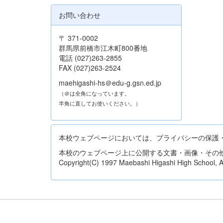
お問い合わせ
〒 371-0002
群馬県前橋市江木町800番地
電話 (027)263-2855
FAX (027)263-2524
maehigashi-hs＠edu-g.gsn.ed.jp
（＠は全角になっています。
半角に直してお使いください。）
本校ウェブページにおいては、プライバシーの保護
本校のウェブページ上に公開する文書・画像・その
Copyright(C) 1997 Maebashi Higashi High School, All