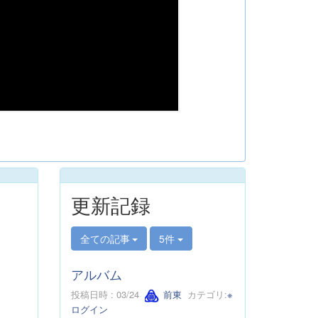
更新記録
全ての記事
5件
アルバム
投稿日時 : 03/24
前東
カテゴリ:
※
ログイン