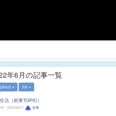
022年6月の記事一覧
22年6月
5件
生活（前東TOPIC）
 : 2022/06/27
前東