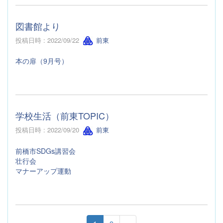
図書館より
投稿日時 : 2022/09/22
前東
本の扉（9月号）
学校生活（前東TOPIC）
投稿日時 : 2022/09/20
前東
前橋市SDGs講習会
壮行会
マナーアップ運動