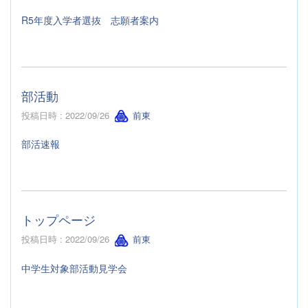
R5年度入学者選抜 志願者案内
部活動
投稿日時 : 2022/09/26
前東
部活速報
トップページ
投稿日時 : 2022/09/26
前東
中学生対象部活動見学会