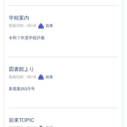
学校案内
投稿日時 : 03/18
前東
令和７年度学校評価
図書館より
投稿日時 : 03/18
前東
新着案内3月号
前東TOPIC