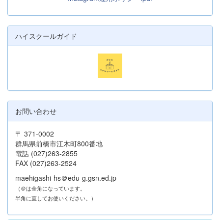
ハイスクールガイド
お問い合わせ
〒 371-0002
群馬県前橋市江木町800番地
電話 (027)263-2855
FAX (027)263-2524
maehigashi-hs＠edu-g.gsn.ed.jp
（＠は全角になっています。
半角に直してお使いください。）