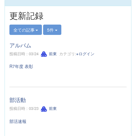
更新記録
全ての記事
5件
アルバム
投稿日時 : 03/24
前東
カテゴリ:
※ログイン
R7年度 表彰
部活動
投稿日時 : 03/23
前東
部活速報