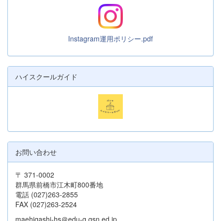
Instagram運用ポリシー.pdf
ハイスクールガイド
お問い合わせ
〒 371-0002
群馬県前橋市江木町800番地
電話 (027)263-2855
FAX (027)263-2524
maehigashi-hs＠edu-g.gsn.ed.jp