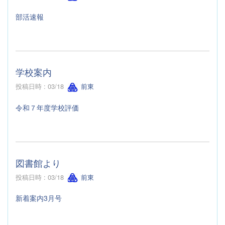
部活速報
学校案内
投稿日時 : 03/18
前東
令和７年度学校評価
図書館より
投稿日時 : 03/18
前東
新着案内3月号