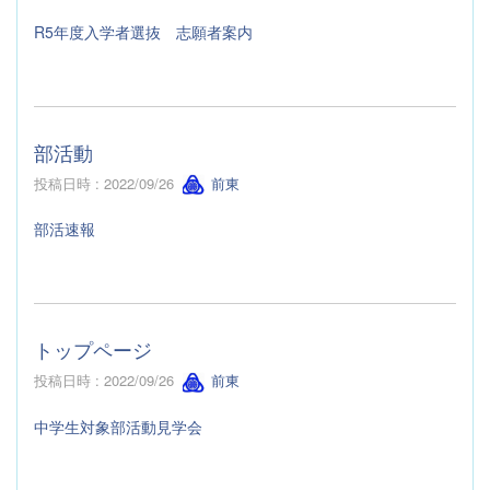
R5年度入学者選抜 志願者案内
部活動
投稿日時 : 2022/09/26
前東
部活速報
トップページ
投稿日時 : 2022/09/26
前東
中学生対象部活動見学会