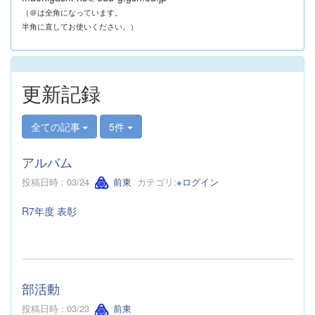
（＠は全角になっています。
半角に直してお使いください。）
更新記録
全ての記事
5件
アルバム
投稿日時 : 03/24
前東
カテゴリ:
※ログイン
R7年度 表彰
部活動
投稿日時 : 03/23
前東