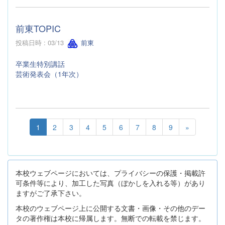
前東TOPIC
投稿日時 : 03/13
前東
卒業生特別講話
芸術発表会（1年次）
1
2
3
4
5
6
7
8
9
»
本校ウェブページにおいては、プライバシーの保護・掲載許
可条件等により、加工した写真（ぼかしを入れる等）があり
ますがご了承下さい。
本校のウェブページ上に公開する文書・画像・その他のデー
タの著作権は本校に帰属します。無断での転載を禁じます。