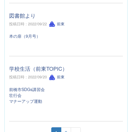
図書館より
投稿日時 : 2022/09/22
前東
本の扉（9月号）
学校生活（前東TOPIC）
投稿日時 : 2022/09/20
前東
前橋市SDGs講習会
壮行会
マナーアップ運動