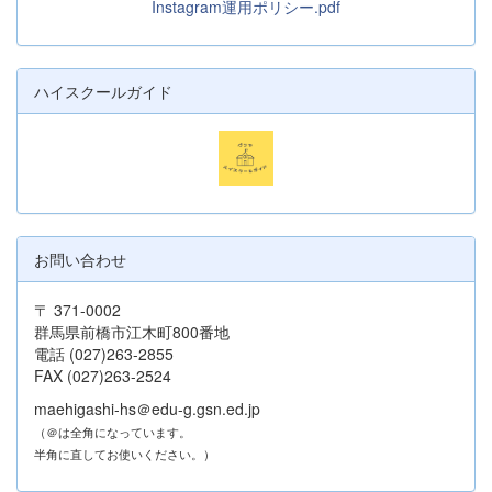
Instagram運用ポリシー.pdf
ハイスクールガイド
お問い合わせ
〒 371-0002
群馬県前橋市江木町800番地
電話 (027)263-2855
FAX (027)263-2524
maehigashi-hs＠edu-g.gsn.ed.jp
（＠は全角になっています。
半角に直してお使いください。）