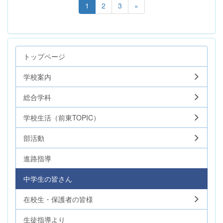
1
2
3
»
トップページ
学校案内
総合学科
学校生活（前東TOPIC）
部活動
進路指導
中学生の皆さん
在校生・保護者の皆様
生徒指導より