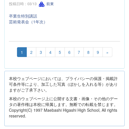
投稿日時 : 03/13
前東
卒業生特別講話
芸術発表会（1年次）
1
2
3
4
5
6
7
8
9
»
本校ウェブページにおいては、プライバシーの保護・掲載許
可条件等により、加工した写真（ぼかしを入れる等）があり
ますがご了承下さい。
本校のウェブページ上に公開する文書・画像・その他のデー
タの著作権は本校に帰属します。無断での転載を禁じます。
Copyright(C) 1997 Maebashi Higashi High School, All rights
reserved.