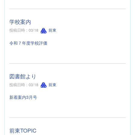
学校案内
投稿日時 : 03/18
前東
令和７年度学校評価
図書館より
投稿日時 : 03/18
前東
新着案内3月号
前東TOPIC