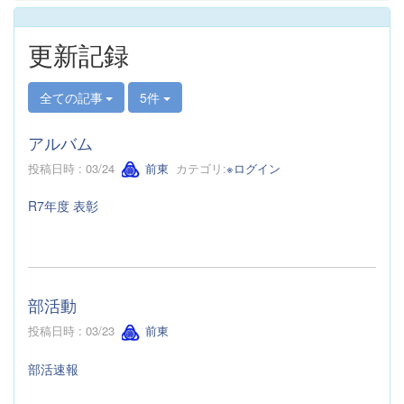
更新記録
全ての記事
5件
アルバム
投稿日時 : 03/24
前東
カテゴリ:
※ログイン
R7年度 表彰
部活動
投稿日時 : 03/23
前東
部活速報