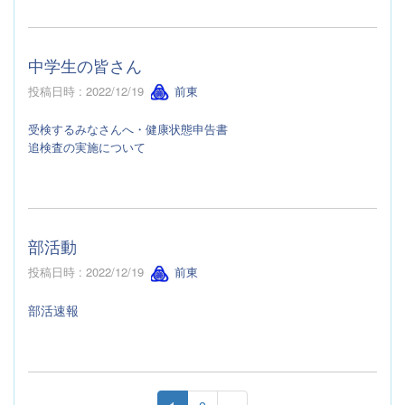
中学生の皆さん
投稿日時 : 2022/12/19
前東
受検するみなさんへ・健康状態申告書
追検査の実施について
部活動
投稿日時 : 2022/12/19
前東
部活速報