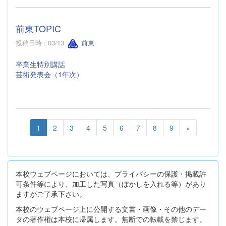
前東TOPIC
投稿日時 : 03/13
前東
卒業生特別講話
芸術発表会（1年次）
1
2
3
4
5
6
7
8
9
»
本校ウェブページにおいては、プライバシーの保護・掲載許
可条件等により、加工した写真（ぼかしを入れる等）があり
ますがご了承下さい。
本校のウェブページ上に公開する文書・画像・その他のデー
タの著作権は本校に帰属します。無断での転載を禁じます。