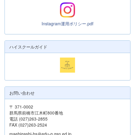
Instagram運用ポリシー.pdf
ハイスクールガイド
お問い合わせ
〒 371-0002
群馬県前橋市江木町800番地
電話 (027)263-2855
FAX (027)263-2524
maehigashi-hs＠edu-g.gsn.ed.jp