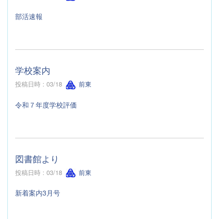
部活速報
学校案内
投稿日時 : 03/18
前東
令和７年度学校評価
図書館より
投稿日時 : 03/18
前東
新着案内3月号