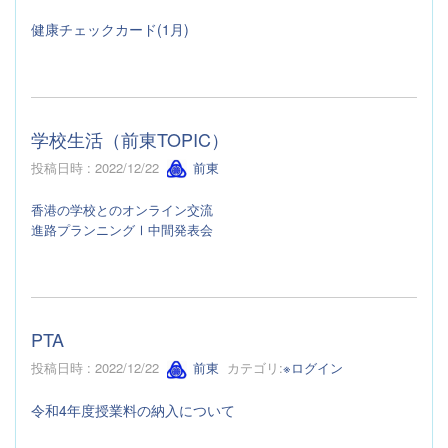
健康チェックカード(1月)
学校生活（前東TOPIC）
投稿日時 : 2022/12/22
前東
香港の学校とのオンライン交流
進路プランニングⅠ中間発表会
PTA
投稿日時 : 2022/12/22
前東
カテゴリ:
※ログイン
令和4年度授業料の納入について