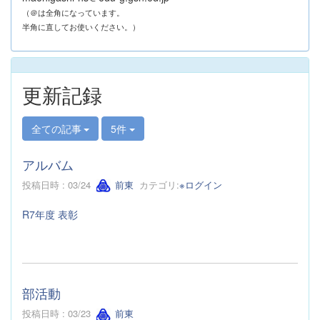
（＠は全角になっています。
半角に直してお使いください。）
更新記録
全ての記事
5件
アルバム
投稿日時 : 03/24
前東
カテゴリ:
※ログイン
R7年度 表彰
部活動
投稿日時 : 03/23
前東