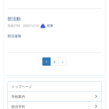
部活動
投稿日時 : 2022/12/19
前東
部活速報
1
2
»
トップページ
学校案内
総合学科