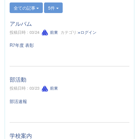
全ての記事
5件
アルバム
投稿日時 : 03/24
前東
カテゴリ:
※ログイン
R7年度 表彰
部活動
投稿日時 : 03/23
前東
部活速報
学校案内