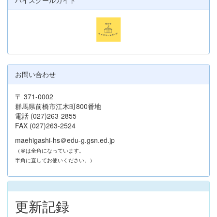
お問い合わせ
〒 371-0002
群馬県前橋市江木町800番地
電話 (027)263-2855
FAX (027)263-2524
maehigashi-hs＠edu-g.gsn.ed.jp
（＠は全角になっています。
半角に直してお使いください。）
更新記録