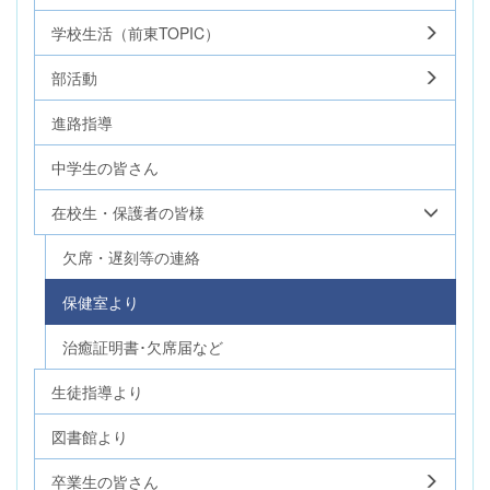
学校生活（前東TOPIC）
部活動
進路指導
中学生の皆さん
在校生・保護者の皆様
欠席・遅刻等の連絡
保健室より
治癒証明書･欠席届など
生徒指導より
図書館より
卒業生の皆さん