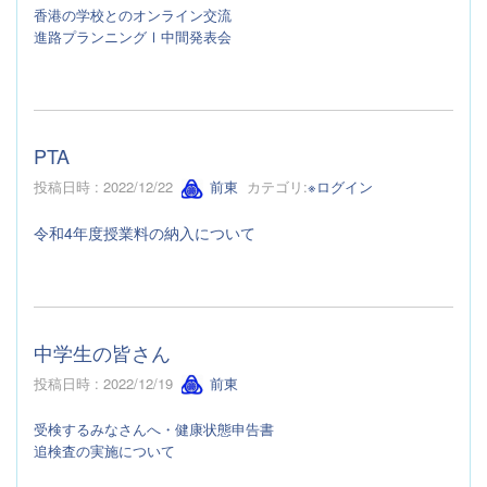
香港の学校とのオンライン交流
進路プランニングⅠ中間発表会
PTA
投稿日時 : 2022/12/22
前東
カテゴリ:
※ログイン
令和4年度授業料の納入について
中学生の皆さん
投稿日時 : 2022/12/19
前東
受検するみなさんへ・健康状態申告書
追検査の実施について