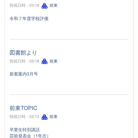
投稿日時 : 03/18
前東
令和７年度学校評価
図書館より
投稿日時 : 03/18
前東
新着案内3月号
前東TOPIC
投稿日時 : 03/13
前東
卒業生特別講話
芸術発表会（1年次）