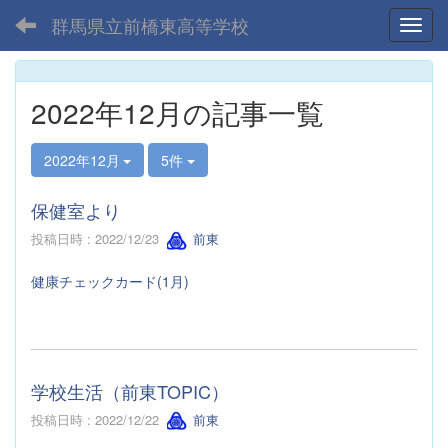
群馬県立前橋東高等学校
Toggl
2022年12月の記事一覧
2022年12月
5件
保健室より
投稿日時 : 2022/12/23
前東
健康チェックカード(1月)
学校生活（前東TOPIC）
投稿日時 : 2022/12/22
前東