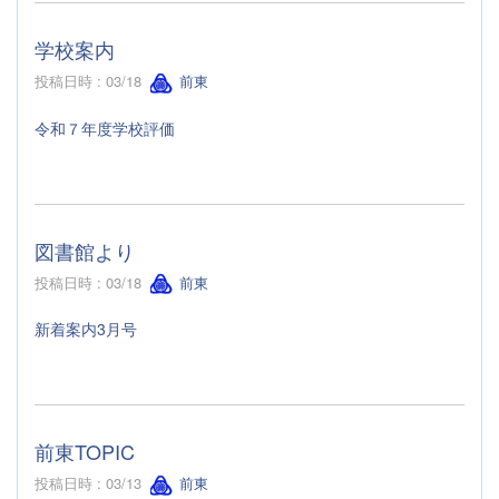
学校案内
投稿日時 : 03/18
前東
令和７年度学校評価
図書館より
投稿日時 : 03/18
前東
新着案内3月号
前東TOPIC
投稿日時 : 03/13
前東