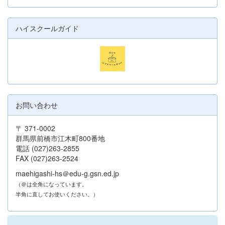
ハイスクールガイド
お問い合わせ
〒 371-0002
群馬県前橋市江木町800番地
電話 (027)263-2855
FAX (027)263-2524
maehigashi-hs＠edu-g.gsn.ed.jp
（＠は全角になっています。
半角に直してお使いください。）