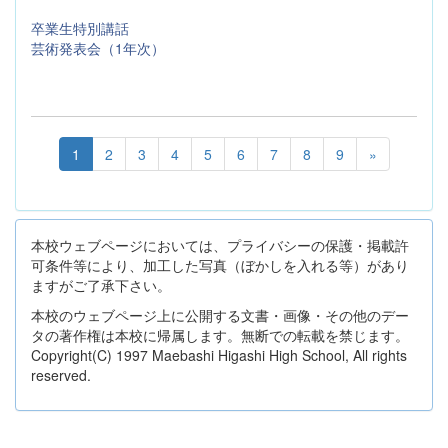
卒業生特別講話
芸術発表会（1年次）
1
2
3
4
5
6
7
8
9
»
本校ウェブページにおいては、プライバシーの保護・掲載許
可条件等により、加工した写真（ぼかしを入れる等）があり
ますがご了承下さい。
本校のウェブページ上に公開する文書・画像・その他のデー
タの著作権は本校に帰属します。無断での転載を禁じます。
Copyright(C) 1997 Maebashi Higashi High School, All rights
reserved.