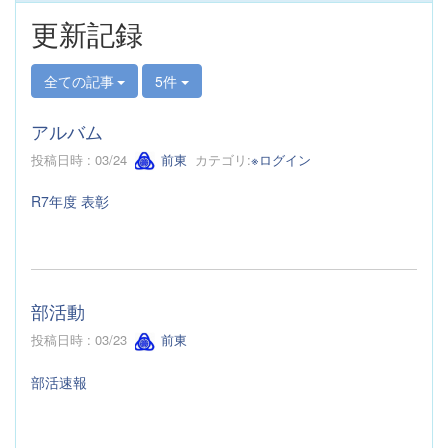
更新記録
全ての記事
5件
アルバム
投稿日時 : 03/24
前東
カテゴリ:
※ログイン
R7年度 表彰
部活動
投稿日時 : 03/23
前東
部活速報