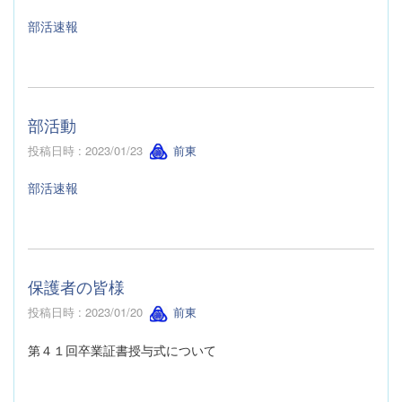
部活速報
部活動
投稿日時 : 2023/01/23
前東
部活速報
保護者の皆様
投稿日時 : 2023/01/20
前東
第４１回卒業証書授与式について