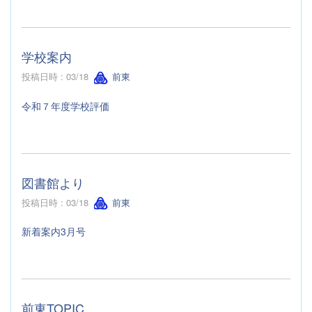
学校案内
投稿日時 : 03/18
前東
令和７年度学校評価
図書館より
投稿日時 : 03/18
前東
新着案内3月号
前東TOPIC