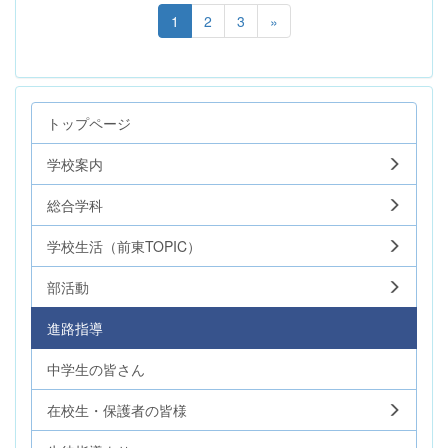
1
2
3
»
トップページ
学校案内
総合学科
学校生活（前東TOPIC）
部活動
進路指導
中学生の皆さん
在校生・保護者の皆様