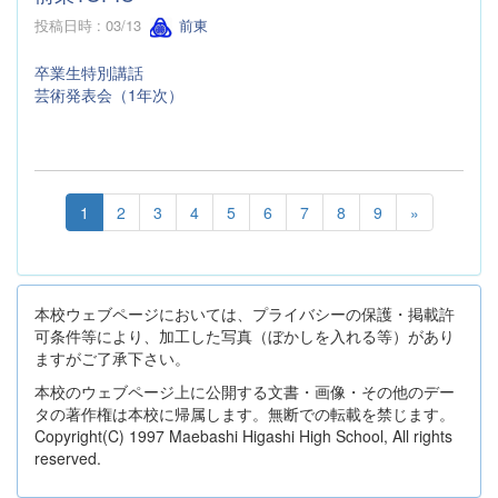
投稿日時 : 03/13
前東
卒業生特別講話
芸術発表会（1年次）
1
2
3
4
5
6
7
8
9
»
本校ウェブページにおいては、プライバシーの保護・掲載許
可条件等により、加工した写真（ぼかしを入れる等）があり
ますがご了承下さい。
本校のウェブページ上に公開する文書・画像・その他のデー
タの著作権は本校に帰属します。無断での転載を禁じます。
Copyright(C) 1997 Maebashi Higashi High School, All rights
reserved.