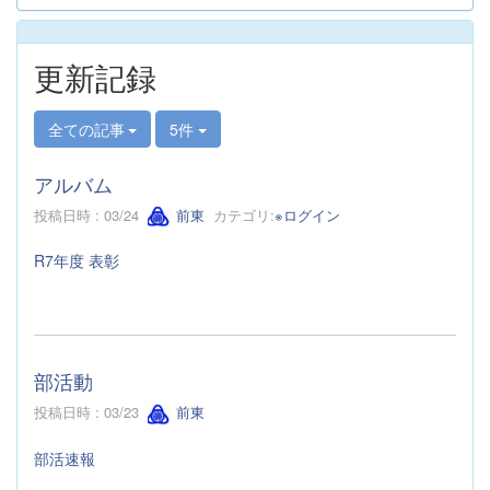
更新記録
全ての記事
5件
アルバム
投稿日時 : 03/24
前東
カテゴリ:
※ログイン
R7年度 表彰
部活動
投稿日時 : 03/23
前東
部活速報