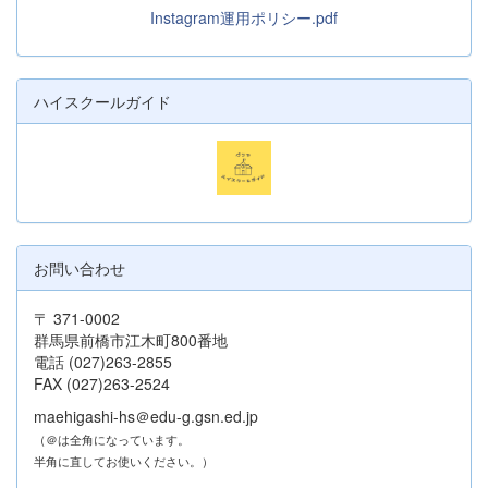
Instagram運用ポリシー.pdf
ハイスクールガイド
お問い合わせ
〒 371-0002
群馬県前橋市江木町800番地
電話 (027)263-2855
FAX (027)263-2524
maehigashi-hs＠edu-g.gsn.ed.jp
（＠は全角になっています。
半角に直してお使いください。）