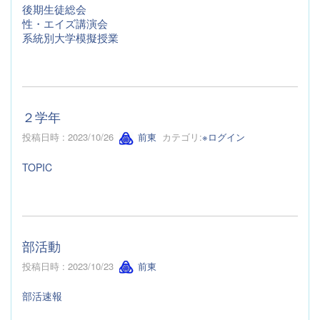
後期生徒総会
性・エイズ講演会
系統別大学模擬授業
２学年
投稿日時 : 2023/10/26
前東
カテゴリ:
※ログイン
TOPIC
部活動
投稿日時 : 2023/10/23
前東
部活速報