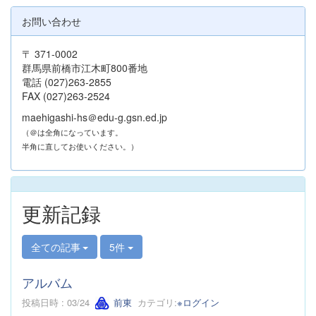
お問い合わせ
〒 371-0002
群馬県前橋市江木町800番地
電話 (027)263-2855
FAX (027)263-2524
maehigashi-hs＠edu-g.gsn.ed.jp
（＠は全角になっています。
半角に直してお使いください。）
更新記録
全ての記事
5件
アルバム
投稿日時 : 03/24
前東
カテゴリ:
※ログイン