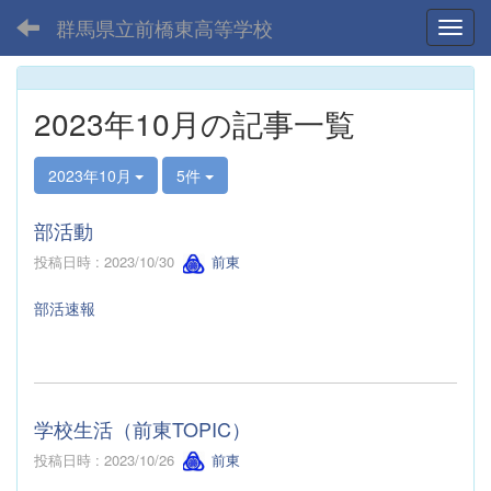
群馬県立前橋東高等学校
Toggl
2023年10月の記事一覧
2023年10月
5件
部活動
投稿日時 : 2023/10/30
前東
部活速報
学校生活（前東TOPIC）
投稿日時 : 2023/10/26
前東