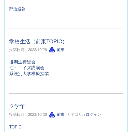
部活速報
学校生活（前東TOPIC）
投稿日時 : 2023/10/26
前東
後期生徒総会
性・エイズ講演会
系統別大学模擬授業
２学年
投稿日時 : 2023/10/26
前東
カテゴリ:
※ログイン
TOPIC