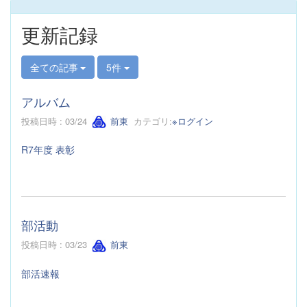
更新記録
全ての記事
5件
アルバム
投稿日時 : 03/24
前東
カテゴリ:
※ログイン
R7年度 表彰
部活動
投稿日時 : 03/23
前東
部活速報