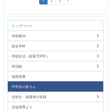
1
2
3
»
トップページ
学校案内
総合学科
学校生活（前東TOPIC）
部活動
進路指導
中学生の皆さん
在校生・保護者の皆様
生徒指導より