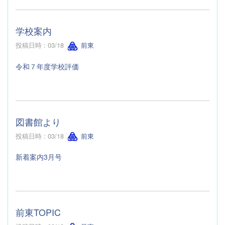
学校案内
投稿日時 : 03/18
前東
令和７年度学校評価
図書館より
投稿日時 : 03/18
前東
新着案内3月号
前東TOPIC