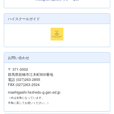
ハイスクールガイド
お問い合わせ
〒 371-0002
群馬県前橋市江木町800番地
電話 (027)263-2855
FAX (027)263-2524
maehigashi-hs＠edu-g.gsn.ed.jp
（＠は全角になっています。
半角に直してお使いください。）