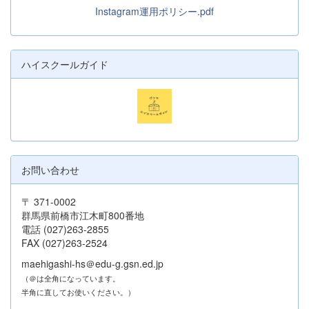
Instagram運用ポリシー.pdf
ハイスクールガイド
お問い合わせ
〒 371-0002
群馬県前橋市江木町800番地
電話 (027)263-2855
FAX (027)263-2524
maehigashi-hs＠edu-g.gsn.ed.jp
（＠は全角になっています。
半角に直してお使いください。）