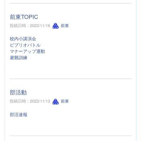
前東TOPIC
投稿日時 : 2023/11/16
前東
校内小講演会
ビブリオバトル
マナーアップ運動
避難訓練
部活動
投稿日時 : 2023/11/13
前東
部活速報