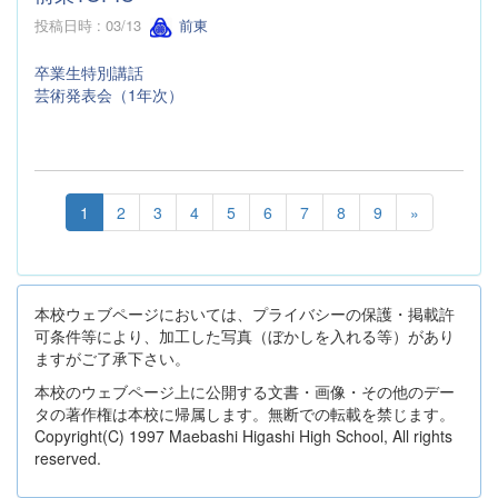
投稿日時 : 03/13
前東
卒業生特別講話
芸術発表会（1年次）
1
2
3
4
5
6
7
8
9
»
本校ウェブページにおいては、プライバシーの保護・掲載許
可条件等により、加工した写真（ぼかしを入れる等）があり
ますがご了承下さい。
本校のウェブページ上に公開する文書・画像・その他のデー
タの著作権は本校に帰属します。無断での転載を禁じます。
Copyright(C) 1997 Maebashi Higashi High School, All rights
reserved.