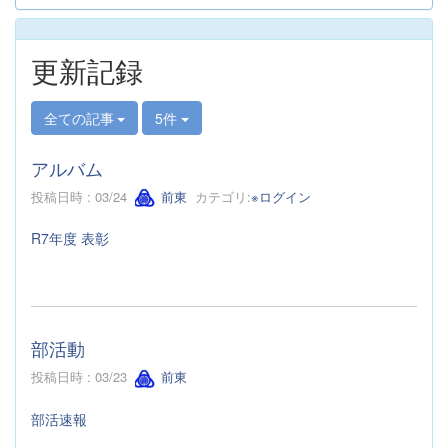
更新記録
全ての記事
5件
アルバム
投稿日時 : 03/24
前東
カテゴリ:
※ログイン
R7年度 表彰
部活動
投稿日時 : 03/23
前東
部活速報