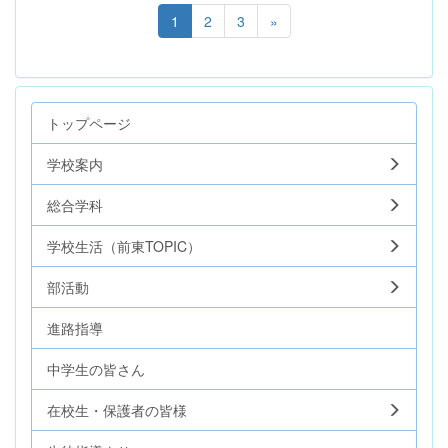
1
2
3
»
トップページ
学校案内
総合学科
学校生活（前東TOPIC）
部活動
進路指導
中学生の皆さん
在校生・保護者の皆様