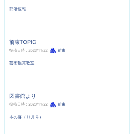
部活速報
前東TOPIC
投稿日時 : 2023/11/22
前東
芸術鑑賞教室
図書館より
投稿日時 : 2023/11/22
前東
本の扉（11月号）