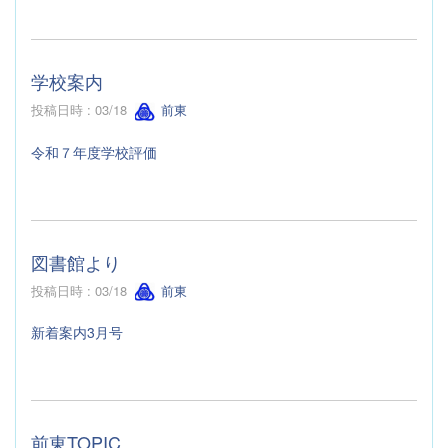
学校案内
投稿日時 : 03/18
前東
令和７年度学校評価
図書館より
投稿日時 : 03/18
前東
新着案内3月号
前東TOPIC