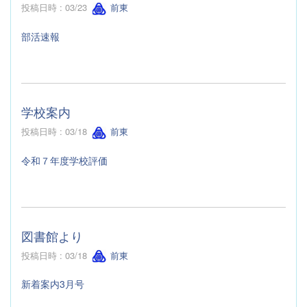
投稿日時 : 03/23
前東
部活速報
学校案内
投稿日時 : 03/18
前東
令和７年度学校評価
図書館より
投稿日時 : 03/18
前東
新着案内3月号