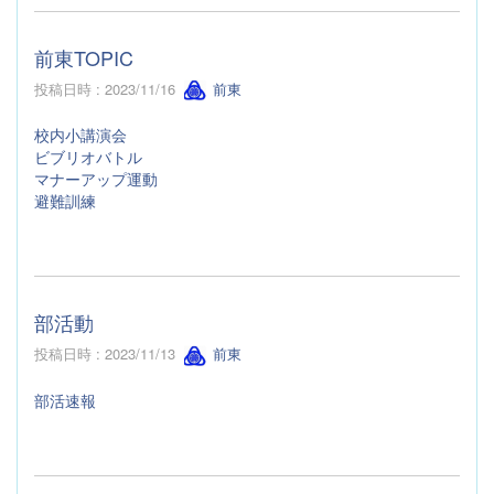
前東TOPIC
投稿日時 : 2023/11/16
前東
校内小講演会
ビブリオバトル
マナーアップ運動
避難訓練
部活動
投稿日時 : 2023/11/13
前東
部活速報