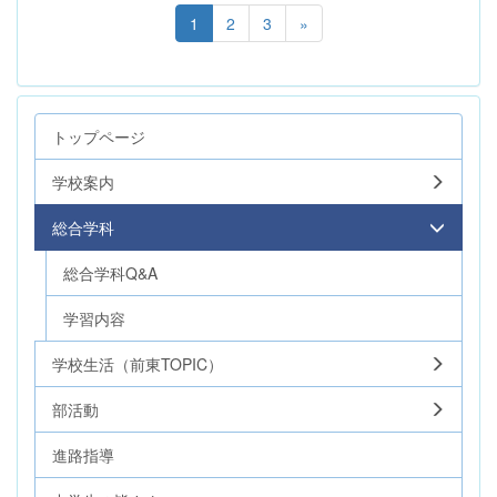
1
2
3
»
トップページ
学校案内
総合学科
総合学科Q&A
学習内容
学校生活（前東TOPIC）
部活動
進路指導