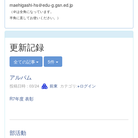
maehigashi-hs＠edu-g.gsn.ed.jp
（＠は全角になっています。
半角に直してお使いください。）
更新記録
全ての記事
5件
アルバム
投稿日時 : 03/24
前東
カテゴリ:
※ログイン
R7年度 表彰
部活動