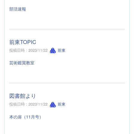
部活速報
前東TOPIC
投稿日時 : 2023/11/22
前東
芸術鑑賞教室
図書館より
投稿日時 : 2023/11/22
前東
本の扉（11月号）