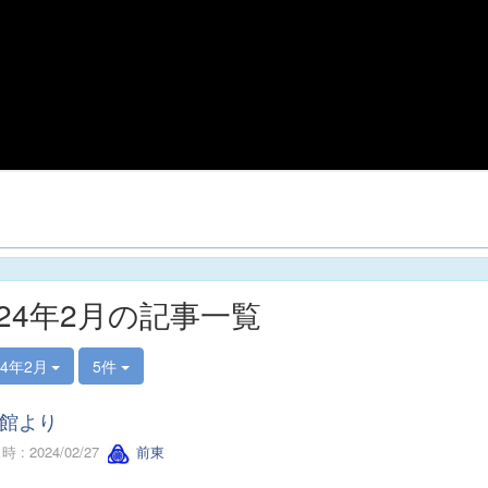
024年2月の記事一覧
24年2月
5件
館より
 : 2024/02/27
前東