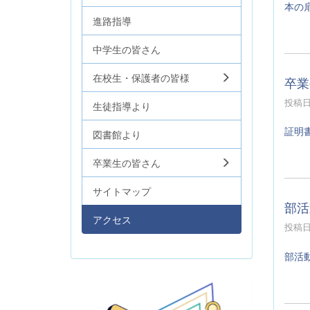
本の
進路指導
中学生の皆さん
在校生・保護者の皆様
卒業
投稿日時
生徒指導より
証明
図書館より
卒業生の皆さん
サイトマップ
部活
アクセス
投稿日時
部活