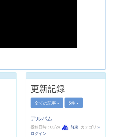
更新記録
全ての記事
5件
アルバム
投稿日時 : 03/24
前東
カテゴリ:
※
ログイン