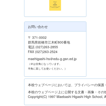
お問い合わせ
〒 371-0002
群馬県前橋市江木町800番地
電話 (027)263-2855
FAX (027)263-2524
maehigashi-hs＠edu-g.gsn.ed.jp
（＠は全角になっています。
半角に直してお使いください。）
本校ウェブページにおいては、プライバシーの保護
本校のウェブページ上に公開する文書・画像・その
Copyright(C) 1997 Maebashi Higashi High School, All