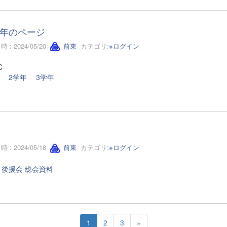
年のページ
 : 2024/05/20
前東
カテゴリ:
※ログイン
C
2学年
3学年
 : 2024/05/18
前東
カテゴリ:
※ログイン
、後援会 総会資料
1
2
3
»