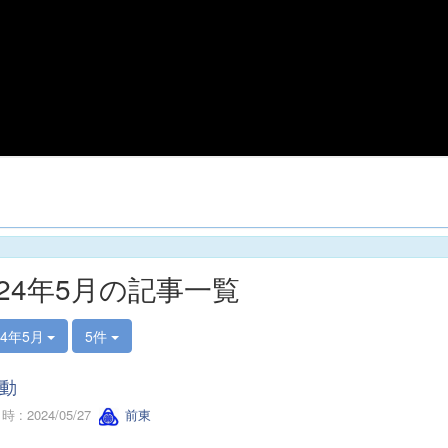
024年5月の記事一覧
24年5月
5件
動
 : 2024/05/27
前東