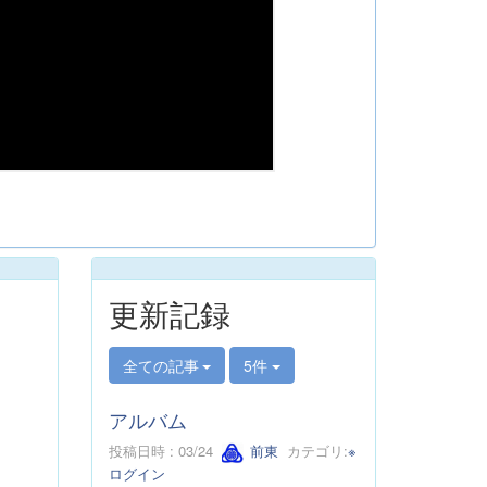
更新記録
全ての記事
5件
アルバム
投稿日時 : 03/24
前東
カテゴリ:
※
ログイン