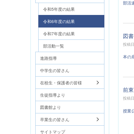
部活
令和5年度の結果
令和6年度の結果
令和7年度の結果
図書
投稿日時
部活動一覧
本の
進路指導
中学生の皆さん
在校生・保護者の皆様
前東
生徒指導より
投稿日時
図書館より
授業
卒業生の皆さん
サイトマップ