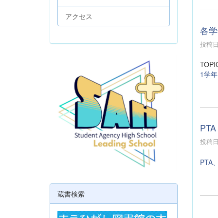
アクセス
各学
投稿日時
TOPI
1学年
PTA
投稿日時
PTA
蔵書検索