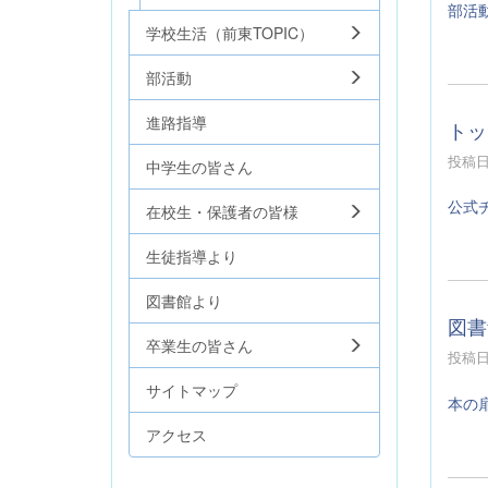
部活
学校生活（前東TOPIC）
部活動
進路指導
トッ
投稿日時
中学生の皆さん
公式
在校生・保護者の皆様
生徒指導より
図書館より
図書
卒業生の皆さん
投稿日時
サイトマップ
本の
アクセス