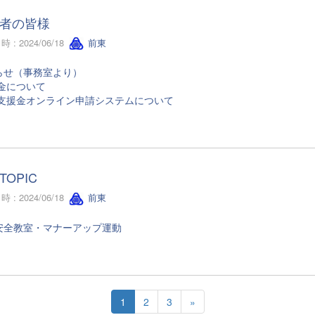
者の皆様
 : 2024/06/18
前東
らせ（事務室より）
金について
支援金オンライン申請システムについて
TOPIC
 : 2024/06/18
前東
安全教室・マナーアップ運動
1
2
3
»