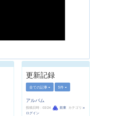
更新記録
全ての記事
5件
アルバム
投稿日時 : 03/24
前東
カテゴリ:
※
ログイン