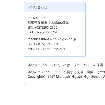
お問い合わせ
〒 371-0002
群馬県前橋市江木町800番地
電話 (027)263-2855
FAX (027)263-2524
maehigashi-hs＠edu-g.gsn.ed.jp
（＠は全角になっています。
半角に直してお使いください。）
本校ウェブページにおいては、プライバシーの保護
本校のウェブページ上に公開する文書・画像・その
Copyright(C) 1997 Maebashi Higashi High School, All