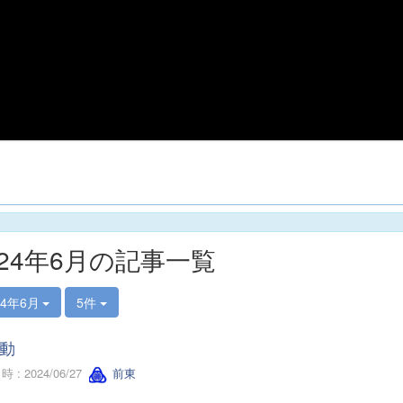
024年6月の記事一覧
24年6月
5件
動
 : 2024/06/27
前東