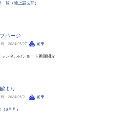
動一覧（陸上競技部）
プページ
 : 2024/06/27
前東
チャンネル
のショート動画紹介
館より
 : 2024/06/21
前東
扉（6月号）