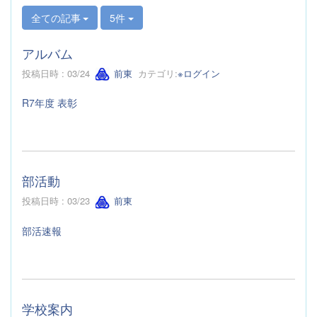
全ての記事
5件
アルバム
投稿日時 : 03/24
前東
カテゴリ:
※ログイン
R7年度 表彰
部活動
投稿日時 : 03/23
前東
部活速報
学校案内