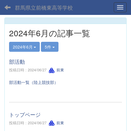
群馬県立前橋東高等学校
Toggl
2024年6月の記事一覧
2024年6月
5件
部活動
投稿日時 : 2024/06/27
前東
部活動一覧（陸上競技部）
トップページ
投稿日時 : 2024/06/27
前東