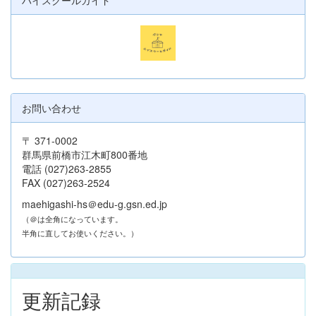
お問い合わせ
〒 371-0002
群馬県前橋市江木町800番地
電話 (027)263-2855
FAX (027)263-2524
maehigashi-hs＠edu-g.gsn.ed.jp
（＠は全角になっています。
半角に直してお使いください。）
更新記録