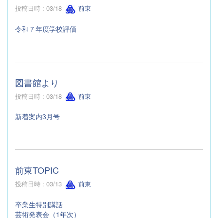
投稿日時 : 03/18
前東
令和７年度学校評価
図書館より
投稿日時 : 03/18
前東
新着案内3月号
前東TOPIC
投稿日時 : 03/13
前東
卒業生特別講話
芸術発表会（1年次）