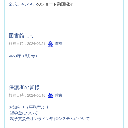
公式チャンネル
のショート動画紹介
図書館より
投稿日時 : 2024/06/21
前東
本の扉（6月号）
保護者の皆様
投稿日時 : 2024/06/18
前東
お知らせ（事務室より）
奨学金について
就学支援金オンライン申請システムについて