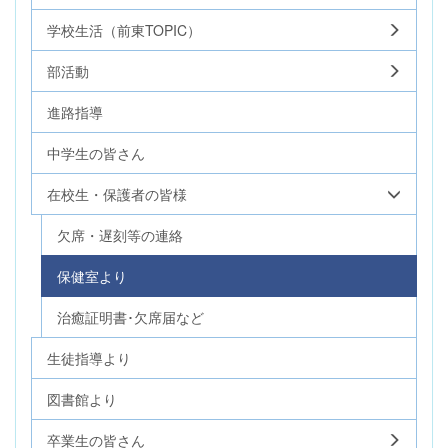
学校生活（前東TOPIC）
部活動
進路指導
中学生の皆さん
在校生・保護者の皆様
欠席・遅刻等の連絡
保健室より
治癒証明書･欠席届など
生徒指導より
図書館より
卒業生の皆さん