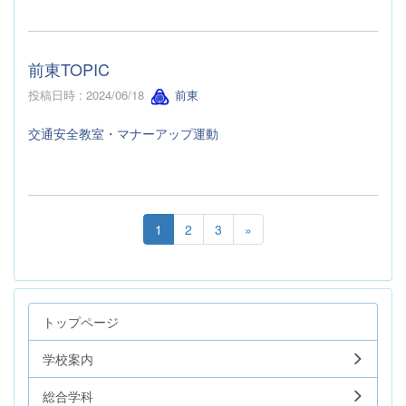
前東TOPIC
投稿日時 : 2024/06/18
前東
交通安全教室・マナーアップ運動
1
2
3
»
トップページ
学校案内
総合学科