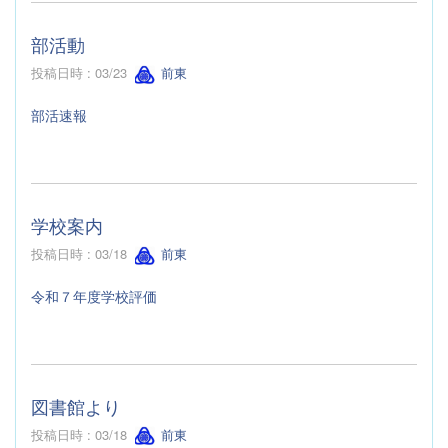
部活動
投稿日時 : 03/23
前東
部活速報
学校案内
投稿日時 : 03/18
前東
令和７年度学校評価
図書館より
投稿日時 : 03/18
前東