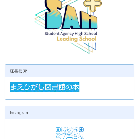
蔵書検索
Instagram