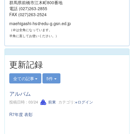
群馬県前橋市江木町800番地
電話 (027)263-2855
FAX (027)263-2524
maehigashi-hs＠edu-g.gsn.ed.jp
（＠は全角になっています。
半角に直してお使いください。）
更新記録
全ての記事
5件
アルバム
投稿日時 : 03/24
前東
カテゴリ:
※ログイン
R7年度 表彰