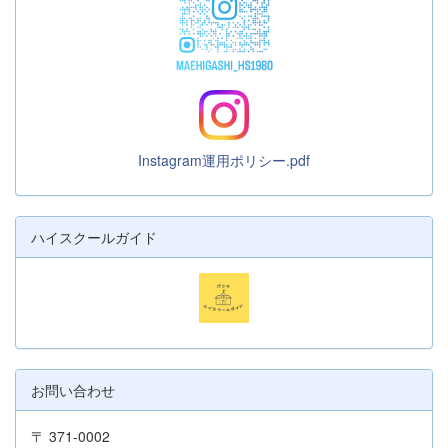
Instagram運用ポリシー.pdf
ハイスクールガイド
お問い合わせ
〒 371-0002