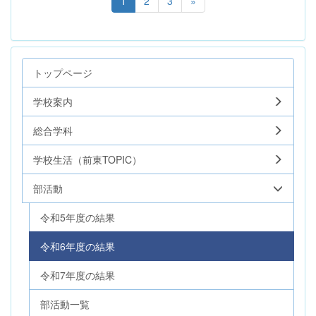
1
2
3
»
トップページ
学校案内
総合学科
学校生活（前東TOPIC）
部活動
令和5年度の結果
令和6年度の結果
令和7年度の結果
部活動一覧